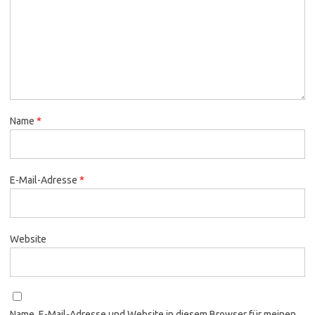
Name
*
E-Mail-Adresse
*
Website
Name, E-Mail-Adresse und Website in diesem Browser für meinen