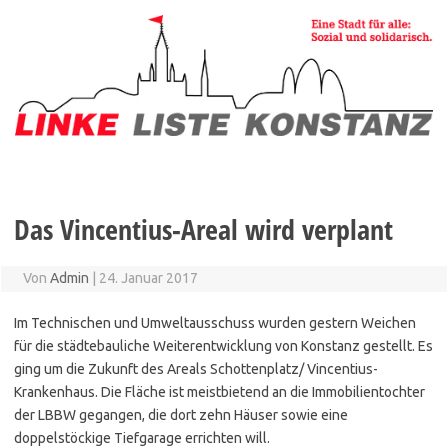
Zum
Inhalt
springen
Das Vincentius-Areal wird verplant
Von
Admin
|
24. Januar 2017
Im Technischen und Umweltausschuss wurden gestern Weichen
für die städtebauliche Weiterentwicklung von Konstanz gestellt. Es
ging um die Zukunft des Areals Schottenplatz/ Vincentius-
Krankenhaus. Die Fläche ist meistbietend an die Immobilientochter
der LBBW gegangen, die dort zehn Häuser sowie eine
doppelstöckige Tiefgarage errichten will.