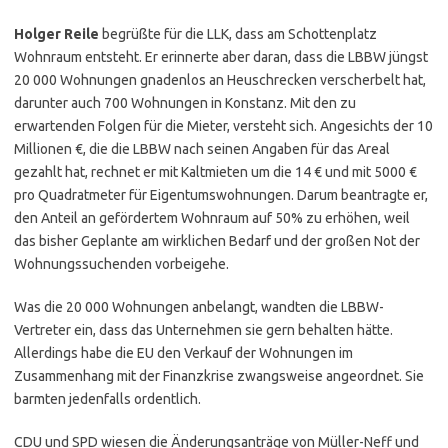
Holger Reile
begrüßte für die LLK, dass am Schottenplatz
Wohnraum entsteht. Er erinnerte aber daran, dass die LBBW jüngst
20 000 Wohnungen gnadenlos an Heuschrecken verscherbelt hat,
darunter auch 700 Wohnungen in Konstanz. Mit den zu
erwartenden Folgen für die Mieter, versteht sich. Angesichts der 10
Millionen €, die die LBBW nach seinen Angaben für das Areal
gezahlt hat, rechnet er mit Kaltmieten um die 14 € und mit 5000 €
pro Quadratmeter für Eigentumswohnungen. Darum beantragte er,
den Anteil an gefördertem Wohnraum auf 50% zu erhöhen, weil
das bisher Geplante am wirklichen Bedarf und der großen Not der
Wohnungssuchenden vorbeigehe.
Was die 20 000 Wohnungen anbelangt, wandten die LBBW-
Vertreter ein, dass das Unternehmen sie gern behalten hätte.
Allerdings habe die EU den Verkauf der Wohnungen im
Zusammenhang mit der Finanzkrise zwangsweise angeordnet. Sie
barmten jedenfalls ordentlich.
CDU und SPD wiesen die Änderungsanträge von Müller-Neff und