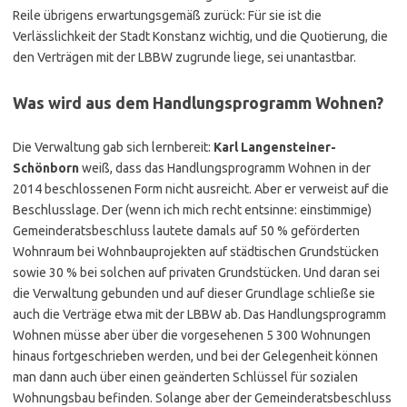
Reile übrigens erwartungsgemäß zurück: Für sie ist die
Verlässlichkeit der Stadt Konstanz wichtig, und die Quotierung, die
den Verträgen mit der LBBW zugrunde liege, sei unantastbar.
Was wird aus dem Handlungsprogramm Wohnen?
Die Verwaltung gab sich lernbereit:
Karl Langensteiner-
Schönborn
weiß, dass das Handlungsprogramm Wohnen in der
2014 beschlossenen Form nicht ausreicht. Aber er verweist auf die
Beschlusslage. Der (wenn ich mich recht entsinne: einstimmige)
Gemeinderatsbeschluss lautete damals auf 50 % geförderten
Wohnraum bei Wohnbauprojekten auf städtischen Grundstücken
sowie 30 % bei solchen auf privaten Grundstücken. Und daran sei
die Verwaltung gebunden und auf dieser Grundlage schließe sie
auch die Verträge etwa mit der LBBW ab. Das Handlungsprogramm
Wohnen müsse aber über die vorgesehenen 5 300 Wohnungen
hinaus fortgeschrieben werden, und bei der Gelegenheit können
man dann auch über einen geänderten Schlüssel für sozialen
Wohnungsbau befinden. Solange aber der Gemeinderatsbeschluss