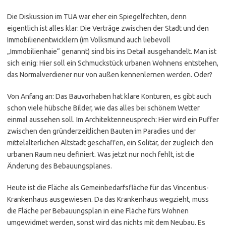
Die Diskussion im TUA war eher ein Spiegelfechten, denn
eigentlich ist alles klar: Die Verträge zwischen der Stadt und den
Immobilienentwicklern (im Volksmund auch liebevoll
„Immobilienhaie“ genannt) sind bis ins Detail ausgehandelt. Man ist
sich einig: Hier soll ein Schmuckstück urbanen Wohnens entstehen,
das Normalverdiener nur von außen kennenlernen werden. Oder?
Von Anfang an: Das Bauvorhaben hat klare Konturen, es gibt auch
schon viele hübsche Bilder, wie das alles bei schönem Wetter
einmal aussehen soll. Im Architektenneusprech: Hier wird ein Puffer
zwischen den gründerzeitlichen Bauten im Paradies und der
mittelalterlichen Altstadt geschaffen, ein Solitär, der zugleich den
urbanen Raum neu definiert. Was jetzt nur noch fehlt, ist die
Änderung des Bebauungsplanes.
Heute ist die Fläche als Gemeinbedarfsfläche für das Vincentius-
Krankenhaus ausgewiesen. Da das Krankenhaus wegzieht, muss
die Fläche per Bebauungsplan in eine Fläche fürs Wohnen
umgewidmet werden, sonst wird das nichts mit dem Neubau. Es