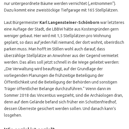
nur untergeordnete Bäume werden vernichtet („entnommen“).
Dazu kommt eine zweistöckige Tiefgarage mit 165 Stellplätzen.
Laut Bürgermeister
Karl Langensteiner-Schönborn
war letzteres
eine Auflage der Stadt, die LBBW hätte aus Kostengründen gern
weniger gebaut. Hier wird mit 1,5 Stellplätzen pro Wohnung
geplant, so dass auf jeden Fall niemand, der dort wohnt, oberirdisch
parken muss. Man hofft im Stillen wohl auch darauf, dass
überzählige Stellplätze an Anwohner aus der Gegend vermietet
werden. Das alles soll jetzt schnell in die Wege geleitet werden:
„Die Verwaltung wird beauftragt, auf der Grundlage der
vorliegenden Planungen die frühzeitige Beteiligung der
Öffentlichkeit und die Beteiligung der Behörden und sonstigen
Träger öffentlicher Belange durchzuführen.“ Wenn dann im
Sommer 2018 das Vincentius wegzieht, sind die Archäologen dran,
denn auf dem Gelände befand sich früher ein Schottenfriedhof,
dessen Überreste gesichert werden sollen. Und danach kann’s
losgehen.