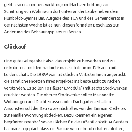
geht also um Innenentwicklung und Nachverdichtung zur
Schaffung von Wohnraum dort unten an der Laube neben dem
Humboldt-Gymnasium. Aufgabe des TUA und des Gemeinderats in
der nächsten Woche ist es nun, diesen formalen Beschluss zur
Änderung des Bebauungsplans zu fassen.
Glückauf!
Eine gute Gelegenheit also, das Projekt zu bewerben und zu
diskutieren, und dem widmete man sich denn im TUA auch mit
Leidenschaft. Die LBBW war mit etlichen VertreterInnen angerückt,
die sämtliche Facetten ihres Projektes ins beste Licht zu rücken
verstanden. Es sollen 10 Häuser („Module“) mit sechs Stockwerken
errichtet werden. Die oberen Stockwerke sollen Maisonette-
Wohnungen und Dachterrassen oder Dachgärten erhalten.
Ansonsten soll der Bau so ziemlich alles von der Einraum-Zelle bis
zur Familienwohnung abdecken. Dazu kommen ein eigener,
begrünter Innenhof sowie Flächen für die Öffentlichkeit. Außerdem
hat man so geplant, dass die Bäume weitgehend erhalten bleiben,