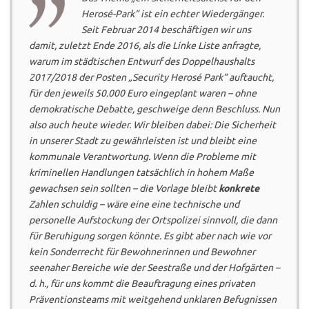
Herosé-Park“ ist ein echter Wiedergänger.
Seit Februar 2014 beschäftigen wir uns
damit, zuletzt Ende 2016, als die Linke Liste anfragte,
warum im städtischen Entwurf des Doppelhaushalts
2017/2018 der Posten „Security Herosé Park“ auftaucht,
für den jeweils 50.000 Euro eingeplant waren – ohne
demokratische Debatte, geschweige denn Beschluss. Nun
also auch heute wieder. Wir bleiben dabei: Die Sicherheit
in unserer Stadt zu gewährleisten ist und bleibt eine
kommunale Verantwortung. Wenn die Probleme mit
kriminellen Handlungen tatsächlich in hohem Maße
gewachsen sein sollten – die Vorlage bleibt
konkrete
Zahlen schuldig – wäre eine eine technische und
personelle Aufstockung der Ortspolizei sinnvoll, die dann
für Beruhigung sorgen könnte. Es gibt aber nach wie vor
kein Sonderrecht für Bewohnerinnen und Bewohner
seenaher Bereiche wie der Seestraße und der Hofgärten –
d. h., für uns kommt die Beauftragung eines privaten
Präventionsteams mit weitgehend unklaren Befugnissen