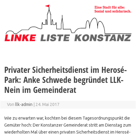
Zum
Inhalt
springen
Privater Sicherheitsdienst im Herosé-
Park: Anke Schwede begründet LLK-
Nein im Gemeinderat
Von
llk-admin
|
24. Mai 2017
Wie zu erwarten war, kochten bei diesem Tagesordnungspunkt die
Gemüter hoch: Der Konstanzer Gemeinderat stritt am Dienstag zum
wiederholten Mal über einen privaten Sicherheitsdienst im Herosé-