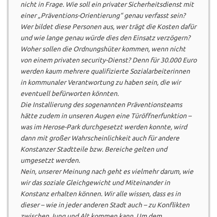
nicht in Frage. Wie soll ein privater Sicherheitsdienst mit
einer „Präventions-Orientierung“ genau verfasst sein?
Wer bildet diese Personen aus, wer trägt die Kosten dafür
und wie lange genau würde dies den Einsatz verzögern?
Woher sollen die Ordnungshüter kommen, wenn nicht
von einem privaten security-Dienst? Denn für 30.000 Euro
werden kaum mehrere qualifizierte Sozialarbeiterinnen
in kommunaler Verantwortung zu haben sein, die wir
eventuell befürworten könnten.
Die Installierung des sogenannten Präventionsteams
hätte zudem in unseren Augen eine Türöffnerfunktion –
was im Herose-Park durchgesetzt werden konnte, wird
dann mit großer Wahrscheinlichkeit auch für andere
Konstanzer Stadtteile bzw. Bereiche gelten und
umgesetzt werden.
Nein, unserer Meinung nach geht es vielmehr darum, wie
wir das soziale Gleichgewicht und Miteinander in
Konstanz erhalten können. Wir alle wissen, dass es in
dieser – wie in jeder anderen Stadt auch – zu Konflikten
zwischen Jung und Alt kommen kann. Um dem