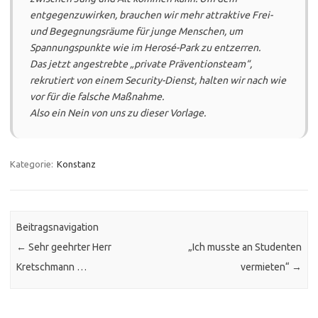
entgegenzuwirken, brauchen wir mehr attraktive Frei-
und Begegnungsräume für junge Menschen, um
Spannungspunkte wie im Herosé-Park zu entzerren.
Das jetzt angestrebte „private Präventionsteam“,
rekrutiert von einem Security-Dienst, halten wir nach wie
vor für die falsche Maßnahme.
Also ein Nein von uns zu dieser Vorlage.
Kategorie:
Konstanz
Beitragsnavigation
←
Sehr geehrter Herr
„Ich musste an Studenten
Kretschmann …
vermieten“
→