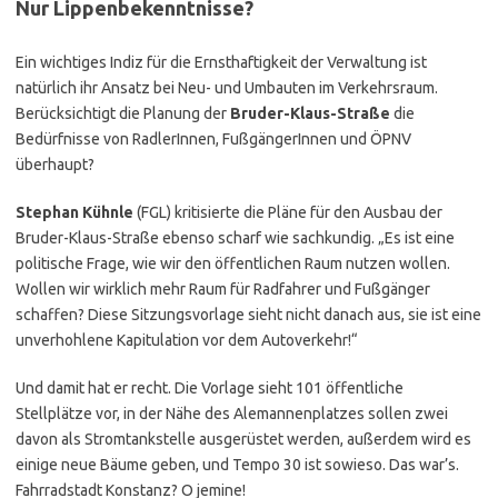
Nur Lippenbekenntnisse?
Ein wichtiges Indiz für die Ernsthaftigkeit der Verwaltung ist
natürlich ihr Ansatz bei Neu- und Umbauten im Verkehrsraum.
Berücksichtigt die Planung der
Bruder-Klaus-Straße
die
Bedürfnisse von RadlerInnen, FußgängerInnen und ÖPNV
überhaupt?
Stephan Kühnle
(FGL) kritisierte die Pläne für den Ausbau der
Bruder-Klaus-Straße ebenso scharf wie sachkundig. „Es ist eine
politische Frage, wie wir den öffentlichen Raum nutzen wollen.
Wollen wir wirklich mehr Raum für Radfahrer und Fußgänger
schaffen? Diese Sitzungsvorlage sieht nicht danach aus, sie ist eine
unverhohlene Kapitulation vor dem Autoverkehr!“
Und damit hat er recht. Die Vorlage sieht 101 öffentliche
Stellplätze vor, in der Nähe des Alemannenplatzes sollen zwei
davon als Stromtankstelle ausgerüstet werden, außerdem wird es
einige neue Bäume geben, und Tempo 30 ist sowieso. Das war’s.
Fahrradstadt Konstanz? O jemine!