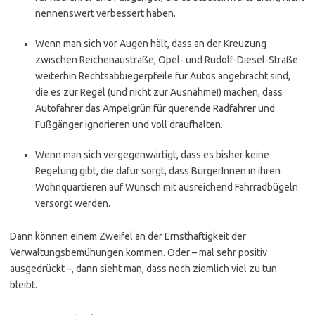
nennenswert verbessert haben.
Wenn man sich vor Augen hält, dass an der Kreuzung
zwischen Reichenaustraße, Opel- und Rudolf-Diesel-Straße
weiterhin Rechtsabbiegerpfeile für Autos angebracht sind,
die es zur Regel (und nicht zur Ausnahme!) machen, dass
Autofahrer das Ampelgrün für querende Radfahrer und
Fußgänger ignorieren und voll draufhalten.
Wenn man sich vergegenwärtigt, dass es bisher keine
Regelung gibt, die dafür sorgt, dass BürgerInnen in ihren
Wohnquartieren auf Wunsch mit ausreichend Fahrradbügeln
versorgt werden.
Dann können einem Zweifel an der Ernsthaftigkeit der
Verwaltungsbemühungen kommen. Oder – mal sehr positiv
ausgedrückt –, dann sieht man, dass noch ziemlich viel zu tun
bleibt.