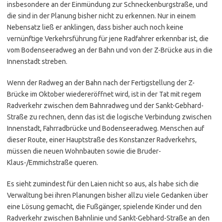
insbesondere an der Einmündung zur Schneckenburgstraße, und
die sind in der Planung bisher nicht zu erkennen. Nur in einem
Nebensatz ließ er anklingen, dass bisher auch noch keine
vernünftige Verkehrsführung für jene Radfahrer erkennbar ist, die
vom Bodenseeradweg an der Bahn und von der Z-Brücke aus in die
Innenstadt streben.
Wenn der Radweg an der Bahn nach der Fertigstellung der Z-
Brücke im Oktober wiedereröffnet wird, ist in der Tat mit regem
Radverkehr zwischen dem Bahnradweg und der Sankt-Gebhard-
Straße zu rechnen, denn das ist die logische Verbindung zwischen
Innenstadt, Fahrradbrücke und Bodenseeradweg. Menschen auf
dieser Route, einer Hauptstraße des Konstanzer Radverkehrs,
müssen die neuen Wohnbauten sowie die Bruder-
Klaus-/Emmichstraße queren.
Es sieht zumindest für den Laien nicht so aus, als habe sich die
Verwaltung bei ihren Planungen bisher allzu viele Gedanken über
eine Lösung gemacht, die Fußgänger, spielende Kinder und den
Radverkehr zwischen Bahnlinie und Sankt-Gebhard-Straße an den