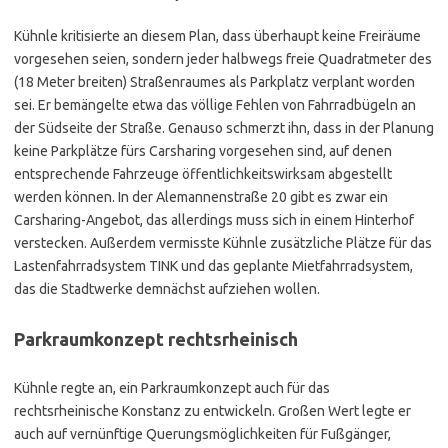
Kühnle kritisierte an diesem Plan, dass überhaupt keine Freiräume
vorgesehen seien, sondern jeder halbwegs freie Quadratmeter des
(18 Meter breiten) Straßenraumes als Parkplatz verplant worden
sei. Er bemängelte etwa das völlige Fehlen von Fahrradbügeln an
der Südseite der Straße. Genauso schmerzt ihn, dass in der Planung
keine Parkplätze fürs Carsharing vorgesehen sind, auf denen
entsprechende Fahrzeuge öffentlichkeitswirksam abgestellt
werden können. In der Alemannenstraße 20 gibt es zwar ein
Carsharing-Angebot, das allerdings muss sich in einem Hinterhof
verstecken. Außerdem vermisste Kühnle zusätzliche Plätze für das
Lastenfahrradsystem TINK und das geplante Mietfahrradsystem,
das die Stadtwerke demnächst aufziehen wollen.
Parkraumkonzept rechtsrheinisch
Kühnle regte an, ein Parkraumkonzept auch für das
rechtsrheinische Konstanz zu entwickeln. Großen Wert legte er
auch auf vernünftige Querungsmöglichkeiten für Fußgänger,