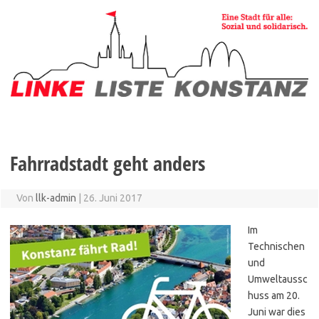
Zum
Inhalt
springen
Fahrradstadt geht anders
Von
llk-admin
|
26. Juni 2017
Im
Technischen
und
Umweltaussc
huss am 20.
Juni war dies