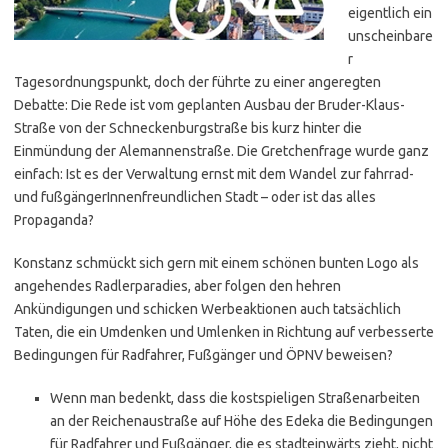
eigentlich ein
unscheinbare
r
Tagesordnungs­punkt, doch der führte zu einer angeregten
Debatte: Die Rede ist vom geplanten Ausbau der Bruder-Klaus-
Straße von der Schneckenburgstraße bis kurz hinter die
Einmündung der Alemannenstraße. Die Gretchenfrage wurde ganz
einfach: Ist es der Verwaltung ernst mit dem Wandel zur fahrrad-
und fußgängerInnenfreundlichen Stadt – oder ist das alles
Propaganda?
Konstanz schmückt sich gern mit einem schönen bunten Logo als
angehendes Radlerparadies, aber folgen den hehren
Ankündigungen und schicken Werbeaktionen auch tatsächlich
Taten, die ein Umdenken und Umlenken in Richtung auf verbesserte
Bedingungen für Radfahrer, Fußgänger und ÖPNV beweisen?
Wenn man bedenkt, dass die kostspieligen Straßenarbeiten
an der Reichenaustraße auf Höhe des Edeka die Bedingungen
für Radfahrer und Fußgänger, die es stadteinwärts zieht, nicht