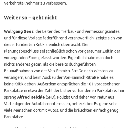
Verkehrsteilnehmer zu verbessern.
Weiter so – geht nicht
Wolfgang Seez
, der Leiter des Tiefbau- und Vermessungsamtes
und für diese Vorlage federführend verantwortlich, zeigte sich von
dieser fundierten Kritik ziemlich überrascht. Der
Planungsbeschluss sei schließlich schon vor geraumer Zeit in der
vorliegenden Form gefasst worden. Eigentlich habe man doch
nichts anderes getan, als die bereits duchgeführten
Baumaßnahmen von der Von-Emmich-Straße nach Westen zu
verlängern, und beim Ausbau der Von-Emmich-Straße habe es
keine Kritik geben. Außerdem entsprächen die 101 vorgesehenen
Parkplätze in etwa der Zahl der bisher vorhandenen Parkplätze. Ihm
sprang
Alfred Reichle
(SPD), Polizist und daher von Natur aus
Verteidiger der Autofahrerinteressen, beherzt bei: Es gebe sehr
viele Menschen dort mit Autos, und die bräuchten einfach genug
Parkplätze.