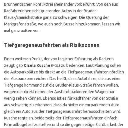
Brunnentischen konfliktfrei aneinander vorbeiführt. Von den aus
RadfahrerInnensicht querenden Autos in der Bruder-
Klaus-/Emmichstraße ganz zu schweigen. Die Querung der
Markgrafenstraße, wo auch noch Busse hinzukommen, lassen wir
mal ganz außen vor.
Tiefgaragenausfahrten als Risikozonen
Einen weiteren Punkt, der von täglicher Erfahrung als Radlerin
zeugt, gab
Gisela Kusche
(FGL) zu bedenken. Laut Planung sollen
die Autoparkplätze bis direkt an die Tiefgaragenausfahrten nördlich
der Ausbauzone reichen. Das heißt, dass Autofahrer, die aus einer
Tiefgarage kommend auf die Bruder-Klaus-Straße fahren wollen,
wegen der direkt neben der Ausfahrt parkierenden Wagen nur
wenig sehen können. Ebenso ist es für Radfahrer von der Straße
aus schwierig zu erkennen, dass da hinter einem parkenden Auto
gleich ein Auto aus der Tiefgaragenausfahrt herausschießen wird.
Kusche regte an, beiderseits der Tiefgaragenausfahrten einfach
Fahrradbügel aufzustellen und so die gegenseitige Sichtbarkeit der