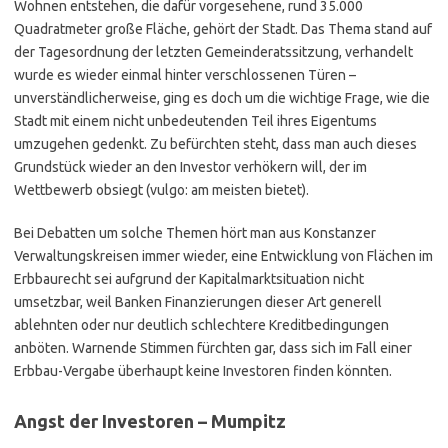
Wohnen entstehen, die dafür vorgesehene, rund 35.000
Quadratmeter große Fläche, gehört der Stadt. Das Thema stand auf
der Tagesordnung der letzten Gemeinderatssitzung, verhandelt
wurde es wieder einmal hinter verschlossenen Türen –
unverständlicherweise, ging es doch um die wichtige Frage, wie die
Stadt mit einem nicht unbedeutenden Teil ihres Eigentums
umzugehen gedenkt. Zu befürchten steht, dass man auch dieses
Grundstück wieder an den Investor verhökern will, der im
Wettbewerb obsiegt (vulgo: am meisten bietet).
Bei Debatten um solche Themen hört man aus Konstanzer
Verwaltungskreisen immer wieder, eine Entwicklung von Flächen im
Erbbaurecht sei aufgrund der Kapitalmarktsituation nicht
umsetzbar, weil Banken Finanzierungen dieser Art generell
ablehnten oder nur deutlich schlechtere Kreditbedingungen
anböten. Warnende Stimmen fürchten gar, dass sich im Fall einer
Erbbau-Vergabe überhaupt keine Investoren finden könnten.
Angst der Investoren – Mumpitz