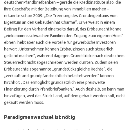
deutscher Pfandbriefbanken – gerade die Kreditinstitute also, die
ihre Geschäfte mit der Beleihung von Immobilien machen –
erkannte schon 2009: „Die Trennung des Grundeigentums vom
Eigentum an den Gebäuden hat Charme“. Er verweist in einem
Beitrag für den Verband einerseits darauf, das Erbbaurecht könne
„einkommensschwachen Familien den Zugang zum eigenen Heim“
ebnen, hebt aber auch die Vorteile für gewerbliche Investoren
hervor: „Unternehmen können Erbbauzinsen auch steuerlich
geltend machen“, während dagegen Grundstücke nach deutschem
Steuerrecht nicht abgeschrieben werden dürften. Zudem seien
Erbbaurechte sogenannte „grundstücksgleiche Rechte“, die
„verkauft und grundpfandrechtlich belastet werden“ können.
Kirchhof: „Das ermöglicht grundsätzlich eine preiswerte
Finanzierung durch Pfandbriefbanken.“ Auch deshalb, so kann man
hinzufügen, weil das Stück Land, auf dem gebaut werden soll, nicht
gekauft werden muss.
Paradigmenwechsel ist nötig