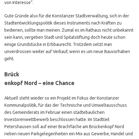
von Interesse“.
Gute Gründe also für die Konstanzer Stadtverwaltung, sich in der
Stadtentwicklungspolitik dieses Instruments nach Kräften zu
bedienen, sollte man meinen. Zumal es im Rathaus nicht unbekannt
sein kann, vergeben Stadt und Spitalstiftung doch heute schon
einige Grundstücke in Erbbaurecht. Trotzdem setzt man
unverdrossen weiter auf Verkauf, wenn es um neue Bauvorhaben
geht.
Brück
enkopf Nord – eine Chance
Aktuell steht wieder so ein Projekt im Fokus der Konstanzer
Kommunalpolitik, für das der Technische und Umweltausschuss
des Gemeinderats im Februar einen städtebaulichen
Investorenwettbewerb beschlossen hatte. Im Stadtteil
Petershausen soll auf einer Brachfläche am Brückenkopf Nord
neben neuen Parkgelegenheiten ein Mix aus Gewerbe, Handel und