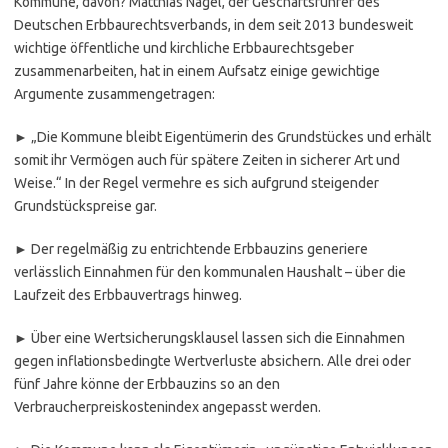
Kommune, davon? Matthias Nagel, der Geschäftsführer des
Deutschen Erbbaurechtsverbands, in dem seit 2013 bundesweit
wichtige öffentliche und kirchliche Erbbaurechtsgeber
zusammenarbeiten, hat in einem Aufsatz einige gewichtige
Argumente zusammengetragen:
► „Die Kommune bleibt Eigentümerin des Grundstückes und erhält
somit ihr Vermögen auch für spätere Zeiten in sicherer Art und
Weise.“ In der Regel vermehre es sich aufgrund steigender
Grundstückspreise gar.
► Der regelmäßig zu entrichtende Erbbauzins generiere
verlässlich Einnahmen für den kommunalen Haushalt – über die
Laufzeit des Erbbauvertrags hinweg.
► Über eine Wertsicherungsklausel lassen sich die Einnahmen
gegen inflationsbedingte Wertverluste absichern. Alle drei oder
fünf Jahre könne der Erbbauzins so an den
Verbraucherpreiskostenindex angepasst werden.