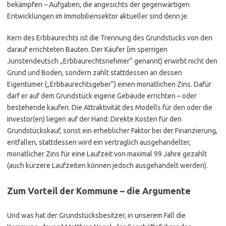
bekämpfen – Aufgaben, die angesichts der gegenwärtigen
Entwicklungen im Immobiliensektor aktueller sind denn je.
Kern des Erbbaurechts ist die Trennung des Grundstücks von den
darauf errichteten Bauten. Der Käufer (im sperrigen
Juristendeutsch „Erbbaurechtsnehmer“ genannt) erwirbt nicht den
Grund und Boden, sondern zahlt stattdessen an dessen
Eigentümer („Erbbaurechtsgeber“) einen monatlichen Zins. Dafür
darf er auf dem Grundstück eigene Gebäude errichten – oder
bestehende kaufen. Die Attraktivität des Modells für den oder die
Investor(en) liegen auf der Hand: Direkte Kosten für den
Grundstückskauf, sonst ein erheblicher Faktor bei der Finanzierung,
entfallen, stattdessen wird ein vertraglich ausgehandelter,
monatlicher Zins für eine Laufzeit von maximal 99 Jahre gezahlt
(auch kürzere Laufzeiten können jedoch ausgehandelt werden).
Zum Vorteil der Kommune – die Argumente
Und was hat der Grundstücksbesitzer, in unserem Fall die