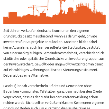
Seit Jahren verkaufen deutsche Kommunen den eigenen
Grundstücksbesitz meistbietend, wenn es darum geht, private
Investoren für Bauprojekte anzulocken. Konstanz bildet dabei
keine Ausnahme, auch hier veräußerte die Stadtspitze, gestützt
von einer marktgläubigen Gemeinderatsmehrheit, verschiedentlich
städtische oder spitälische Grundstücke an Investorengruppen aus
der Privatwirtschaft. Gewollt oder ungewollt verzichtet man damit
auf ein wichtiges wohnungspolitisches Steuerungsinstrument.
Dabei gibt es eine Alternative.
Landauf, landab verscherbeln Städte und Gemeinden ohne
Bedenken kommunales Tafelsilber, ganz dem neoliberalen Credo
verpflichtet, dass es der Markt bei der Stadtentwicklung schon
richten werde. Nicht selten veräußern klamme Kommunen eigenen
Grund und Boden auch, um kurzfristig die Haushaltskasse