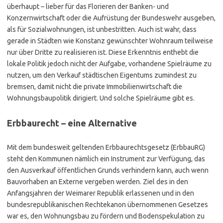
überhaupt – lieber für das Florieren der Banken- und
Konzernwirtschaft oder die Aufrüstung der Bundeswehr ausgeben,
als für Sozialwohnungen, ist unbestritten. Auch ist wahr, dass
gerade in Städten wie Konstanz gewünschter Wohnraum teilweise
nur über Dritte zu realisieren ist. Diese Erkenntnis enthebt die
lokale Politik jedoch nicht der Aufgabe, vorhandene Spielräume zu
nutzen, um den Verkauf städtischen Eigentums zumindest zu
bremsen, damit nicht die private Immobilienwirtschaft die
Wohnungsbaupolitik dirigiert. Und solche Spielräume gibt es.
Erbbaurecht – eine Alternative
Mit dem bundesweit geltenden Erbbaurechtsgesetz (ErbbauRG)
steht den Kommunen nämlich ein Instrument zur Verfügung, das
den Ausverkauf öffentlichen Grunds verhindern kann, auch wenn
Bauvorhaben an Externe vergeben werden. Ziel des in den
Anfangsjahren der Weimarer Republik erlassenen und in den
bundesrepublikanischen Rechtekanon übernommenen Gesetzes
war es, den Wohnungsbau zu fördern und Bodenspekulation zu