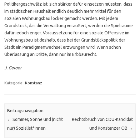
Politikergeschwätz ist, sich stärker dafür einsetzen müssten, dass
im städtischen Haushalt endlich deutlich mehr Mittel für den
sozialen Wohnungsbau locker gemacht werden. Mit jedem
Grundstück, das die Verwaltung veräußert, werden die Spielräume
dafür jedoch enger. Voraussetzung für eine soziale Offensive im
Wohnungsbau ist deshalb, dass bei der Grundstückspolitik der
Stadt ein Paradigmenwechsel erzwungen wird: Wenn schon
Überlassung an Dritte, dann nur im Erbbaurecht.
J. Geiger
Kategorie:
Konstanz
Beitragsnavigation
←
Sommer, Sonne und (nicht
Rechtsbruch von CDU-Kandidat
nur) Sozialist*innen
und Konstanzer OB
→