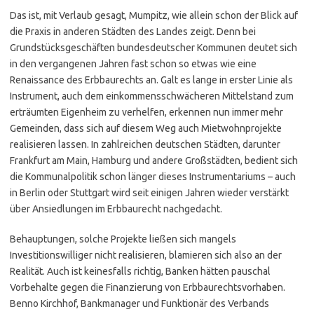
Das ist, mit Verlaub gesagt, Mumpitz, wie allein schon der Blick auf
die Praxis in anderen Städten des Landes zeigt. Denn bei
Grundstücksgeschäften bundesdeutscher Kommunen deutet sich
in den vergangenen Jahren fast schon so etwas wie eine
Renaissance des Erbbaurechts an. Galt es lange in erster Linie als
Instrument, auch dem einkommensschwächeren Mittelstand zum
erträumten Eigenheim zu verhelfen, erkennen nun immer mehr
Gemeinden, dass sich auf diesem Weg auch Mietwohnprojekte
realisieren lassen. In zahlreichen deutschen Städten, darunter
Frankfurt am Main, Hamburg und andere Großstädten, bedient sich
die Kommunalpolitik schon länger dieses Instrumentariums – auch
in Berlin oder Stuttgart wird seit einigen Jahren wieder verstärkt
über Ansiedlungen im Erbbaurecht nachgedacht.
Behauptungen, solche Projekte ließen sich mangels
Investitionswilliger nicht realisieren, blamieren sich also an der
Realität. Auch ist keinesfalls richtig, Banken hätten pauschal
Vorbehalte gegen die Finanzierung von Erbbaurechtsvorhaben.
Benno Kirchhof, Bankmanager und Funktionär des Verbands