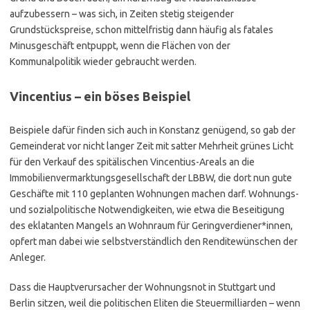
aufzubessern – was sich, in Zeiten stetig steigender
Grundstückspreise, schon mittelfristig dann häufig als fatales
Minusgeschäft entpuppt, wenn die Flächen von der
Kommunalpolitik wieder gebraucht werden.
Vincentius – ein böses Beispiel
Beispiele dafür finden sich auch in Konstanz genügend, so gab der
Gemeinderat vor nicht langer Zeit mit satter Mehrheit grünes Licht
für den Verkauf des spitälischen Vincentius-Areals an die
Immobilienvermarktungsgesellschaft der LBBW, die dort nun gute
Geschäfte mit 110 geplanten Wohnungen machen darf. Wohnungs-
und sozialpolitische Notwendigkeiten, wie etwa die Beseitigung
des eklatanten Mangels an Wohnraum für Geringverdiener*innen,
opfert man dabei wie selbstverständlich den Renditewünschen der
Anleger.
Dass die Hauptverursacher der Wohnungsnot in Stuttgart und
Berlin sitzen, weil die politischen Eliten die Steuermilliarden – wenn