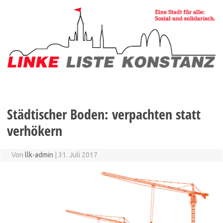
Zum
Inhalt
springen
Städtischer Boden: verpachten statt
verhökern
Von
llk-admin
|
31. Juli 2017