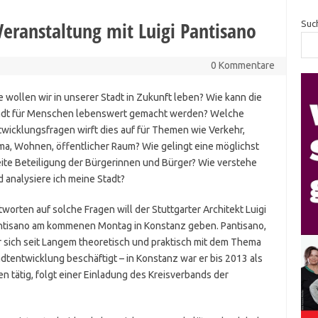
eranstaltung mit Luigi Pantisano
Suc
0 Kommentare
 wollen wir in unserer Stadt in Zukunft leben? Wie kann die
adt für Menschen lebenswert gemacht werden? Welche
wicklungsfragen wirft dies auf für Themen wie Verkehr,
ma, Wohnen, öffentlicher Raum? Wie gelingt eine möglichst
eite Beteiligung der Bürgerinnen und Bürger? Wie verstehe
 analysiere ich meine Stadt?
worten auf solche Fragen will der Stuttgarter Architekt Luigi
ntisano am kommenen Montag in Konstanz geben. Pantisano,
r sich seit Langem theoretisch und praktisch mit dem Thema
dtentwicklung beschäftigt – in Konstanz war er bis 2013 als
tätig, folgt einer Einladung des Kreisverbands der