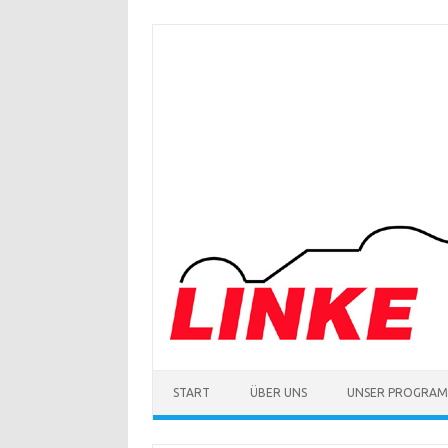
Zum
Inhalt
springen
START
ÜBER UNS
UNSER PROGRA