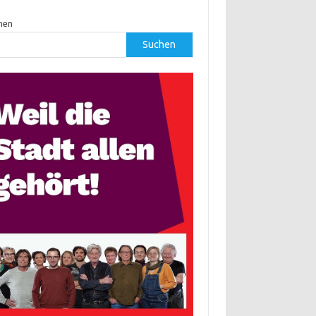
hen
Suchen