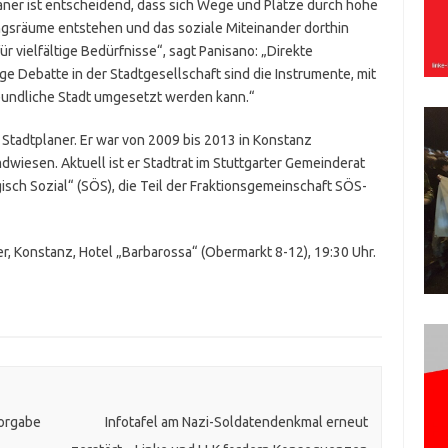
laner ist entscheidend, dass sich Wege und Plätze durch hohe
gsräume entstehen und das soziale Miteinander dorthin
r vielfältige Bedürfnisse“, sagt Panisano: „Direkte
e Debatte in der Stadtgesellschaft sind die Instrumente, mit
eundliche Stadt umgesetzt werden kann.“
d Stadtplaner. Er war von 2009 bis 2013 in Konstanz
iesen. Aktuell ist er Stadtrat im Stuttgarter Gemeinderat
isch Sozial“ (SÖS), die Teil der Fraktionsgemeinschaft SÖS-
, Konstanz, Hotel „Barbarossa“ (Obermarkt 8-12), 19:30 Uhr.
orgabe
Infotafel am Nazi-Soldatendenkmal erneut