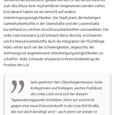
zum Abschluss ihrer Asylverfahren eingewiesen werden sollen.
Erst danach haben sie ein Anrecht auf andere
Unterbringungsmöglichkeiten. Die Stadt plant, die bisherigen
Sammelunterkünfte in der Steinstraße und der Luisenstraße
kurzerhand zu solchen Anschlussunterkünften umzuwidmen. Die
Linke Liste Konstanz (LLK) kritisiert diese Absicht, erschweren
solche Massenunterkünfte doch die Integration der Flüchtlinge.
Indes sehen auch wir die Schwierigkeiten, angesichts der
Wohnungsnot angemessene Unterbringungsmöglichkeiten zu
schaffen. Anke Schwede erläuterte in ihrem Redebeitrag die
Position der LLK.
Sehr geehrter Herr Oberbürgermeister, liebe
Kolleginnen und Kollegen, wertes Publikum,
die Linke Liste wird sich bei diesem
Tagesordnungspunkt enthalten. Denn wir sind nicht
gegen eine neue Erstunterkunft in der Line-Eid-Straße,
die nun doch benötigt wird – auch wenn sie wieder in