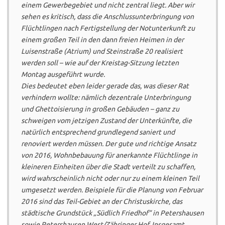
einem Gewerbegebiet und nicht zentral liegt. Aber wir
sehen es kritisch, dass die Anschlussunterbringung von
Flüchtlingen nach Fertigstellung der Notunterkunft zu
einem großen Teil in den dann freien Heimen in der
Luisenstraße (Atrium) und Steinstraße 20 realisiert
werden soll – wie auf der Kreistag-Sitzung letzten
Montag ausgeführt wurde.
Dies bedeutet eben leider gerade das, was dieser Rat
verhindern wollte: nämlich dezentrale Unterbringung
und Ghettoisierung in großen Gebäuden – ganz zu
schweigen vom jetzigen Zustand der Unterkünfte, die
natürlich entsprechend grundlegend saniert und
renoviert werden müssen. Der gute und richtige Ansatz
von 2016, Wohnbebauung für anerkannte Flüchtlinge in
kleineren Einheiten über die Stadt verteilt zu schaffen,
wird wahrscheinlich nicht oder nur zu einem kleinen Teil
umgesetzt werden. Beispiele für die Planung von Februar
2016 sind das Teil-Gebiet an der Christuskirche, das
städtische Grundstück „Südlich Friedhof“ in Petershausen
sowie Petershausen West/Zähringer Hof. Insgesamt