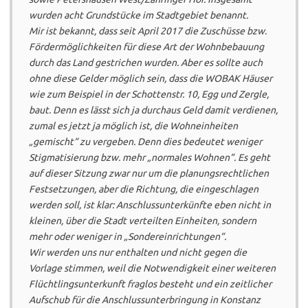
wurden acht Grundstücke im Stadtgebiet benannt.
Mir ist bekannt, dass seit April 2017 die Zuschüsse bzw.
Fördermöglichkeiten für diese Art der Wohnbebauung
durch das Land gestrichen wurden. Aber es sollte auch
ohne diese Gelder möglich sein, dass die WOBAK Häuser
wie zum Beispiel in der Schottenstr. 10, Egg und Zergle,
baut. Denn es lässt sich ja durchaus Geld damit verdienen,
zumal es jetzt ja möglich ist, die Wohneinheiten
„gemischt“ zu vergeben. Denn dies bedeutet weniger
Stigmatisierung bzw. mehr „normales Wohnen“. Es geht
auf dieser Sitzung zwar nur um die planungsrechtlichen
Festsetzungen, aber die Richtung, die eingeschlagen
werden soll, ist klar: Anschlussunterkünfte eben nicht in
kleinen, über die Stadt verteilten Einheiten, sondern
mehr oder weniger in „Sondereinrichtungen“.
Wir werden uns nur enthalten und nicht gegen die
Vorlage stimmen, weil die Notwendigkeit einer weiteren
Flüchtlingsunterkunft fraglos besteht und ein zeitlicher
Aufschub für die Anschlussunterbringung in Konstanz