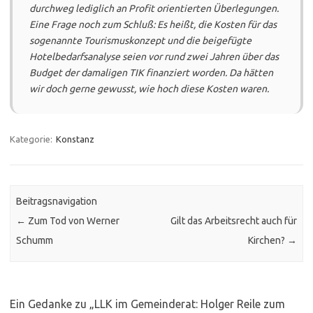
durchweg lediglich an Profit orientierten Überlegungen.
Eine Frage noch zum Schluß: Es heißt, die Kosten für das
sogenannte Tourismuskonzept und die beigefügte
Hotelbedarfsanalyse seien vor rund zwei Jahren über das
Budget der damaligen TIK finanziert worden. Da hätten
wir doch gerne gewusst, wie hoch diese Kosten waren.
Kategorie:
Konstanz
Beitragsnavigation
←
Zum Tod von Werner
Gilt das Arbeitsrecht auch für
Schumm
Kirchen?
→
Ein Gedanke zu „
LLK im Gemeinderat: Holger Reile zum