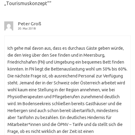
„Tourismuskonzept“
“
Peter Groß
20. Mai 2018
Ich gehe mal davon aus, dass es durchaus Gäste geben würde,
die den Weg über den See finden und in Meersburg,
Friedrichshafen (FN) und Umgebung ein bequemes Bett finden
könnten. In FN liegt die Bettenauslastung wohl um 50% bis 60%.
Die nächste Frage ist, ob ausreichend Personal zur Verfügung
steht. Jemand der in der Schweiz oder Österreich arbeitet wird
wohl kaum eine Stellung in der Region annehmen, wie bei
Physiotherapeuten und Pflegeberufen zunehmend deutlich
wird. Im Bodenseekreis schließen bereits Gasthäuser und die
Herbergen sind auch schon bereit übertariflich, mindestens
aber Tariflohn zu bezahlen. Ein deutliches Hindernis für
Mitarbeiter*innen sind die ÖPNV – Tarife und da stellt sich die
Frage, ob es nicht wirklich an der Zeit ist einen