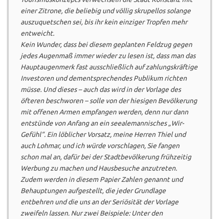
einer Zitrone, die beliebig und völlig skrupellos solange
auszuquetschen sei, bis ihr kein einziger Tropfen mehr
entweicht.
Kein Wunder, dass bei diesem geplanten Feldzug gegen
jedes Augenmaß immer wieder zu lesen ist, dass man das
Hauptaugenmerk fast ausschließlich auf zahlungskräftige
Investoren und dementsprechendes Publikum richten
müsse. Und dieses – auch das wird in der Vorlage des
öfteren beschworen – solle von der hiesigen Bevölkerung
mit offenen Armen empfangen werden, denn nur dann
entstünde von Anfang an ein seealemannisches „Wir-
Gefühl“. Ein löblicher Vorsatz, meine Herren Thiel und
auch Lohmar, und ich würde vorschlagen, Sie fangen
schon mal an, dafür bei der Stadtbevölkerung frühzeitig
Werbung zu machen und Hausbesuche anzutreten.
Zudem werden in diesem Papier Zahlen genannt und
Behauptungen aufgestellt, die jeder Grundlage
entbehren und die uns an der Seriösität der Vorlage
zweifeln lassen. Nur zwei Beispiele: Unter den