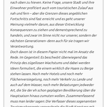
nach oben zu hieven. Keine Frage, unsere Stadt und ihre
Einwohner profitiert auch vom touristischen Zulauf aus
nah und fern – aber die Grenzen dieses angeblichen
Fortschritts sind fast erreicht und es geht unserer
Meinung vielmehr darum, aus dieser Entwicklung
Konsequenzen zu ziehen und dementsprechend zu
handeln, und zwar im Sinne nicht nur unserer, sondern der
nächsten Generationen- denn auch für sie tragen wir
Verantwortung.
Doch davon ist in diesem Papier nicht mal im Ansatz die
Rede. Im Gegenteil: Es beschwört überwiegend das
Prinzip des zügellosen Wachstums und dabei werden
Ideen formuliert, die einem wirklich die Haare zu Berge
stehen lassen. Noch mehr Hotels und noch mehr
Flächenversiegelung, noch mehr Verkehr zu Lande und
auch auf dem Wasser, noch mehr Belastungen jedweder
Art, die Sie der eh schon geplagten Bevölkerung über die
Hauptsaison hinaus zumuten wollen. Zusammenfassend
muss man leider sagen: Die Verfasser dieses sogenannten
Tourismuskonzepts verwechseln die Stadt Konstanz mit