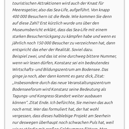
touristischen Attraktionen wird auch der Knast für
Meeresgetier, also das Sea-Life, aufgeführt. Von knapp
400 000 Besuchern ist die Rede. Wie kommen Sie denn
auf diese Zahl? Erst kürzlich wurde uns über den
Museumsbericht erklärt, dass das Sea-Life mit einem
starken Besucherrückgang zu kämpfen habe und wenn es
jährlich noch 150 000 Besucher zu verzeichnen hat, dann
entspricht das eher der Realität. Soviel dazu.
Beispiel zwei, und das ist eine durchweg bittere Nummer,
wenn wir lesen dürfen, Konstanz sei ein bedeutendes
Wirtschafts- und Bildungszentrum am Bodensee. Das
ginge ja noch, aber dann kommt es ganz dick, Zitat:
„Insbesondere durch das neue Veranstaltungszentrum
Bodenseeforum wird Konstanz seine Bedeutung als
Tagungs- und Kongress-Standort weiter ausbauen
können“. Zitat Ende. Ich befürchte, Sie meinen das auch
noch ernst. Wer das formuliert hat, der hat wohl
vergessen, dass dieses halblebige Projekt am Seerhein
nur deswegen überhaupt noch schwachen Puls hat, weil
wir es ständig mit großen Geldsummen füttern. Man