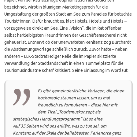
bezeichnet, wirbt in blumigem Marketingsprech für die
Umgestaltung der größten Stadt am See zum Paradies für betuchte
Tourist*innen. Dafür braucht es, klar: Hotels, Hotels und Hotels –
vorzugsweise direkt am See. Eine „Vision“, die im Rat offenbar
selbst hartleibigsten Freund*innen der Geschäftemacherei nicht
geheuer ist. Entnervt ob der unerwarteten Renitenz zog Burchardt
die Abstimmungsvorlage schließlich zurück. Zuvor hatte – neben
anderen – LLK-Stadtrat Holger Reile die im Papier skizzierte
Verwandlung der Stadtlandschaft in einen Tummelplatz für die
Tourismusindustrie scharf kritisiert. Seine Einlassung im Wortlaut.
Es gibt gemeinderätliche Vorlagen, die einen
hochgradig staunen lassen, um es mal
freundlich zu formulieren – diese hier mit
dem Titel „Tourismuskonzept als
strategisches Handlungsprogramm“ ist so eine.
Auf 35 Seiten wird uns erklärt, was zu tun sei, um
Konstanz auf der Skala der beliebtesten Ferienorte ganz