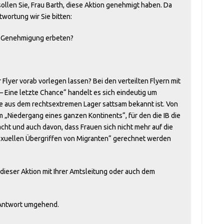
 sollen Sie, Frau Barth, diese Aktion genehmigt haben. Da
wortung wir Sie bitten:
ne Genehmigung erbeten?
r Flyer vorab vorlegen lassen? Bei den verteilten Flyern mit
 – Eine letzte Chance“ handelt es sich eindeutig um
 aus dem rechtsextremen Lager sattsam bekannt ist. Von
 „Niedergang eines ganzen Kontinents“, für den die IB die
t und auch davon, dass Frauen sich nicht mehr auf die
„sexuellen Übergriffen von Migranten“ gerechnet werden
 dieser Aktion mit Ihrer Amtsleitung oder auch dem
e Antwort umgehend.