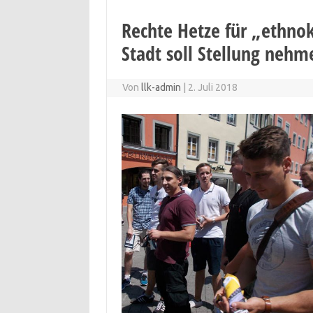
Rechte Hetze für „ethnok
Stadt soll Stellung nehm
Von
llk-admin
|
2. Juli 2018