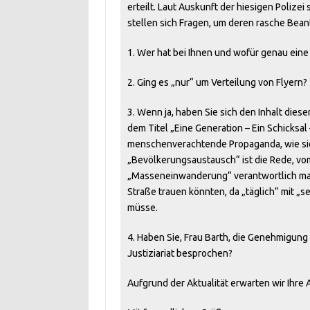
erteilt. Laut Auskunft der hiesigen Polizei
stellen sich Fragen, um deren rasche Beant
1. Wer hat bei Ihnen und wofür genau ei
2. Ging es „nur“ um Verteilung von Flyern?
3. Wenn ja, haben Sie sich den Inhalt diese
dem Titel „Eine Generation – Ein Schicksal
menschenverachtende Propaganda, wie sie
„Bevölkerungsaustausch“ ist die Rede, vom
„Masseneinwanderung“ verantwortlich mach
Straße trauen könnten, da „täglich“ mit 
müsse.
4. Haben Sie, Frau Barth, die Genehmigung
Justiziariat besprochen?
Aufgrund der Aktualität erwarten wir Ihr