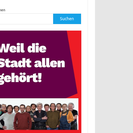
hen
Suchen