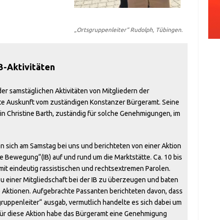
„Ortsgruppenleiter“ Rudolph, Tübingen.
IB-Aktivitäten
der samstäglichen Aktivitäten von Mitgliedern der
tte Auskunft vom zuständigen Konstanzer Bürgeramt. Seine
rin Christine Barth, zuständig für solche Genehmigungen, im
sich am Samstag bei uns und berichteten von einer Aktion
e Bewegung“(IB) auf und rund um die Marktstätte. Ca. 10 bis
r mit eindeutig rassistischen und rechtsextremen Parolen.
u einer Mitgliedschaft bei der IB zu überzeugen und baten
e Aktionen. Aufgebrachte Passanten berichteten davon, dass
sgruppenleiter“ ausgab, vermutlich handelte es sich dabei um
für diese Aktion habe das Bürgeramt eine Genehmigung