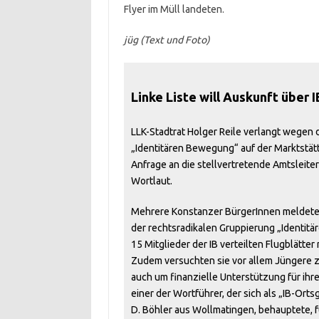
Flyer im Müll landeten.
jüg (Text und Foto)
Linke Liste will Auskunft über 
LLK-Stadtrat Holger Reile verlangt wegen 
„Identitären Bewegung“ auf der Marktstä
Anfrage an die stellvertretende Amtsleite
Wortlaut.
Mehrere Konstanzer BürgerInnen meldeten 
der rechtsradikalen Gruppierung „Identitär
15 Mitglieder der IB verteilten Flugblätte
Zudem versuchten sie vor allem Jüngere z
auch um finanzielle Unterstützung für ihr
einer der Wortführer, der sich als „IB-Ort
D. Böhler aus Wollmatingen, behauptete, 