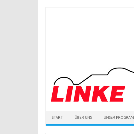
Zum
Inhalt
springen
START
ÜBER UNS
UNSER PROGRA