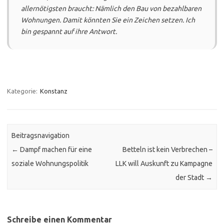
allernötigsten braucht: Nämlich den Bau von bezahlbaren
Wohnungen. Damit könnten Sie ein Zeichen setzen. Ich
bin gespannt auf ihre Antwort.
Kategorie:
Konstanz
Beitragsnavigation
←
Dampf machen für eine
Betteln ist kein Verbrechen –
soziale Wohnungspolitik
LLK will Auskunft zu Kampagne
der Stadt
→
Schreibe einen Kommentar