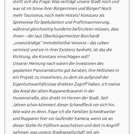
stellt sich die Frage: Was verträgt unsere Stadt noch und
was ist im Sinne ihrer Bürgerinnen und Bürger? Noch
mehr Tourismus, noch mehr Hotels? Konstanz als
Spielwiese für Spekulanten und Profitmaximierung,
während gleichzeitig hunderte befürchten müssen, dass
ihnen – der laut Oberbürgermeister Burchardt
„unanständige“ Immobilienhai Vonovia – das Leben
vermiest und sie in ihrer Existenz bedroht. Ist das die
Richtung, die Konstanz einschlagen soll?
Unserer Meinung nach wären die Investoren des
geplanten Panoramaturms gut beraten, ihre Millionen in
ein Projekt zu investieren, zu dem sie aufgrund der
Eigentumsverhältnisse direkten Zugriff haben. Ich meine
das Areal der alten Ruppanerbrauerei in der
Hussenstraße, also direkt im Herzen der Stadt. Seit
Jahren schon kümmert dieser Schandfleck vor sich hin.
Wie wäre es denn, frage ich die Familien Scheidtweiler
und Ruppaner hier vor laufender Kamera, wenn sie an
dieser Stelle ihr Füllhorn ausschütten und dort in Angriff
nehmen, was unsere Stadtgesellschaft mit am