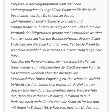
Projekte in der Vergangenheit vom örtlichen
Meinungsmacher als angebliche Chancen für die Stadt
bezeichnet wurden. Da sei nur an das als
„Jahrhundertchance“ titulierte „Konzert- und
Kongresshaus“ auf Klein Venedig erinnert – das durch die
Vernunft der BürgerInnen gerade noch verhindert werden
konnte – oder auch an das Bodenseeforum, dessen dickes
Ende bald um die Ecke kommen wird. Für beide Projekte
stand die angeblich so kritische Heimatzeitung lange Zeit
Pate.
Nun also ein Panoramaturm, der – so stand kürzlich zu
lesen – sogar zum Wahrzeichen der Stadt werden könnte.
Da stimmen wir doch eher der Aussage von
Museumsleiter Tobias Engelsing zu, der schon im Vorfeld
befürchtete, hier bahne sich erneut ein Projekt an, an
dessen Sinn man durchaus zweifeln dürfe. Wir zweifeln
mit, denn das Vorhaben ist einzig und allein darauf
bedacht, noch mehr Touristen in die Stadt zu locken und
mit ihnen in Zukunft fette Kasse zu machen. Und erneut