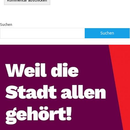
Suchen
Suchen