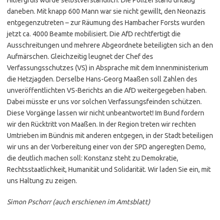
daneben. Mit knapp 600 Mann war sie nicht gewillt, den Neonazis
entgegenzutreten – zur Räumung des Hambacher Forsts wurden
jetzt ca. 4000 Beamte mobilisiert. Die AfD rechtfertigt die
Ausschreitungen und mehrere Abgeordnete beteiligten sich an den
Aufmärschen. Gleichzeitig leugnet der Chef des
Verfassungsschutzes (VS) in Absprache mit dem Innenministerium
die Hetzjagden. Derselbe Hans-Georg Maaßen soll Zahlen des
unveröffentlichten VS-Berichts an die AfD weitergegeben haben.
Dabei müsste er uns vor solchen Verfassungsfeinden schützen.
Diese Vorgänge lassen wir nicht unbeantwortet! Im Bund fordern
wir den Rücktritt von Maaßen. In der Region treten wir rechten
Umtrieben im Bündnis mit anderen entgegen, in der Stadt beteiligen
wir uns an der Vorbereitung einer von der SPD angeregten Demo,
die deutlich machen soll: Konstanz steht zu Demokratie,
Rechtsstaatlichkeit, Humanität und Solidarität. Wir laden Sie ein, mit
uns Haltung zu zeigen.
Simon Pschorr (auch erschienen im Amtsblatt)