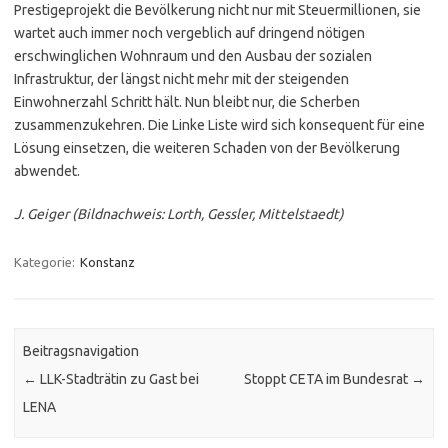
Prestigeprojekt die Bevölkerung nicht nur mit Steuermillionen, sie
wartet auch immer noch vergeblich auf dringend nötigen
erschwinglichen Wohnraum und den Ausbau der sozialen
Infrastruktur, der längst nicht mehr mit der steigenden
Einwohnerzahl Schritt hält. Nun bleibt nur, die Scherben
zusammenzukehren. Die Linke Liste wird sich konsequent für eine
Lösung einsetzen, die weiteren Schaden von der Bevölkerung
abwendet.
J. Geiger (Bildnachweis: Lorth, Gessler, Mittelstaedt)
Kategorie:
Konstanz
Beitragsnavigation
←
LLK-Stadträtin zu Gast bei
Stoppt CETA im Bundesrat
→
LENA