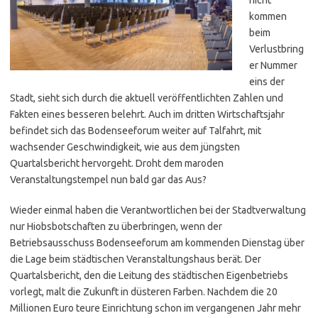
kommen
beim
Verlustbring
er Nummer
eins der
Stadt, sieht sich durch die aktuell veröffentlichten Zahlen und
Fakten eines besseren belehrt. Auch im dritten Wirtschaftsjahr
befindet sich das Bodenseeforum weiter auf Talfahrt, mit
wachsender Geschwindigkeit, wie aus dem jüngsten
Quartalsbericht hervorgeht. Droht dem maroden
Veranstaltungstempel nun bald gar das Aus?
Wieder einmal haben die Verantwortlichen bei der Stadtverwaltung
nur Hiobsbotschaften zu überbringen, wenn der
Betriebsausschuss Bodenseeforum am kommenden Dienstag über
die Lage beim städtischen Veranstaltungshaus berät. Der
Quartalsbericht, den die Leitung des städtischen Eigenbetriebs
vorlegt, malt die Zukunft in düsteren Farben. Nachdem die 20
Millionen Euro teure Einrichtung schon im vergangenen Jahr mehr