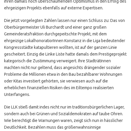
ihren damals noch überschäumenden Optimismus in den Erfolg des
ehrgeizigen Projekts ebenfalls auf externe Expertisen.
Die jetzt vorgelegten Zahlen lassen nur einen Schluss zu: Das von
Oberbürgermeister Uli Burchardt und einer ganz großen
Gemeinderatsfraktion durchgepeitschte Projekt, mit dem
ehrgeizige LokalhonoratiorInnen Konstanz in die Liga bedeutender
Kongressstädte katapultieren wollten, ist auf der ganzen Linie
gescheitert. Einzig die Linke Liste hatte damals dem Prestigeprojekt
kategorisch die Zustimmung verweigert. Ihre StadträtInnen
machten nicht nur geltend, dass angesichts drängender sozialer
Probleme die Millionen etwa in den Bau bezahlbarer Wohnungen
oder Kitas investiert gehörten, sie verwiesen auch auf die
erheblichen finanziellen Risiken des im Eiltempo realisierten
Unterfangens.
Die LLK stieß damit indes nicht nur im traditionsbürgerlichen Lager,
sondern auch bei Grünen und Sozialdemokraten auf taube Ohren.
Wie berechtigt die Warnungen waren, zeigt sich nun in hässlicher
Deutlichkeit. Bezahlen muss das größenwahnsinnige