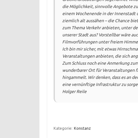
die Möglichkeit, sinnvolle Angebote z
einem Wochenende in der Innenstadt un
ziemlich alt aussähen – die Chance bie
zum Thema Verkehr anbieten, unter dem
unserer Stadt aus? Vorstellbar wäre au
Filmvorführungen unter freiem Himmel, 
Ich bin mir sicher, mit etwas Hirnschm
Veranstaltungen anbieten, die sich an
Zum Schluss noch eine Anmerkung zum 
wunderbarer Ort für Veranstaltungen fast
hingammelt. Wir denken, dass es an der
eine vernünftige Infrastruktur zu sorge
Holger Reile
Kategorie:
Konstanz