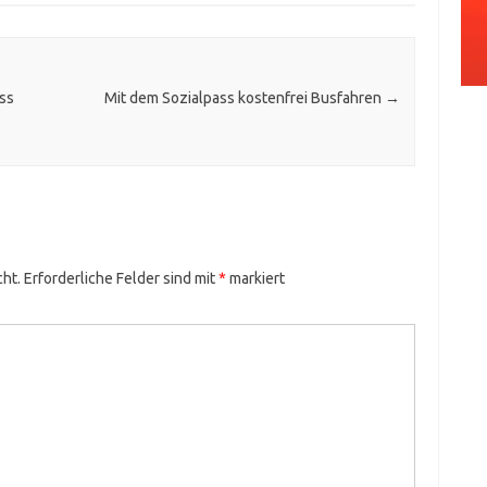
uss
Mit dem Sozialpass kostenfrei Busfahren
→
cht.
Erforderliche Felder sind mit
*
markiert