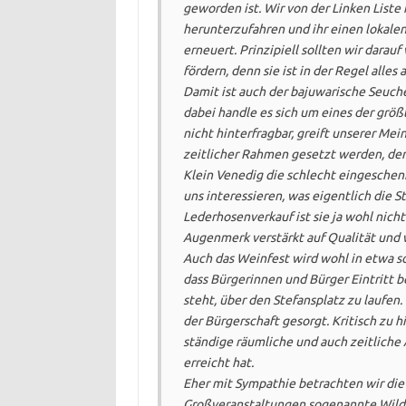
geworden ist. Wir von der Linken Liste
herunterzufahren und ihr einen lokalen
erneuert. Prinzipiell sollten wir darau
fördern, denn sie ist in der Regel alles
Damit ist auch der bajuwarische Seuch
dabei handle es sich um eines der größ
nicht hinterfragbar, greift unserer Me
zeitlicher Rahmen gesetzt werden, den
Klein Venedig die schlecht eingesch
uns interessieren, was eigentlich die S
Lederhosenverkauf ist sie ja wohl nicht
Augenmerk verstärkt auf Qualität und w
Auch das Weinfest wird wohl in etwa so
dass Bürgerinnen und Bürger Eintritt 
steht, über den Stefansplatz zu laufen.
der Bürgerschaft gesorgt. Kritisch zu 
ständige räumliche und auch zeitliche
erreicht hat.
Eher mit Sympathie betrachten wir die
Großveranstaltungen sogenannte Wildc