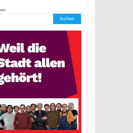
hen
Suchen