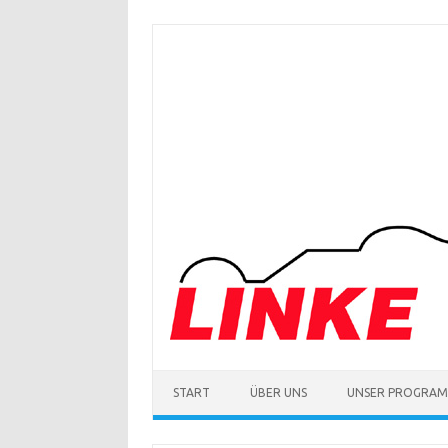
Zum
Inhalt
springen
START
ÜBER UNS
UNSER PROGRA