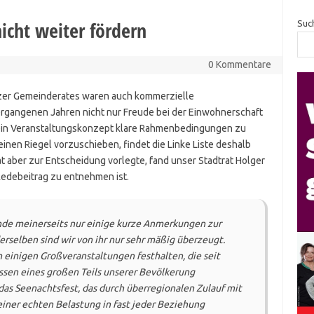
nicht weiter fördern
Suc
0 Kommentare
nzer Gemeinderates waren auch kommerzielle
rgangenen Jahren nicht nur Freude bei der Einwohnerschaft
h ein Veranstaltungskonzept klare Rahmenbedingungen zu
inen Riegel vorzuschieben, findet die Linke Liste deshalb
 aber zur Entscheidung vorlegte, fand unser Stadtrat Holger
Redebeitrag zu entnehmen ist.
nde meinerseits nur einige kurze Anmerkungen zur
erselben sind wir von ihr nur sehr mäßig überzeugt.
 einigen Großveranstaltungen festhalten, die seit
ssen eines großen Teils unserer Bevölkerung
das Seenachtsfest, das durch überregionalen Zulauf mit
einer echten Belastung in fast jeder Beziehung