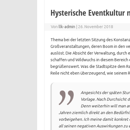
Hysterische Eventkultur 
Von
llk-admin
|
26. November 2018
Thema bei der letzten Sitzung des Konsta
Großveranstaltungen, deren Boom in den ve
auslöst. Die Absicht der Verwaltung, durc
schaffen und Wildwuchs in diesem Bereich e
begrüßenswert. Was die Stadtspitze dem Rat
Reile nicht eben überzeugend, wie seinem 
Angesichts der späten Stu
Vorlage. Nach Durchsicht d
Denn weiterhin will man an
Jahren ziemlich direkt an den Bedürfni
vorbeigehen. Ich meine damit konkret 
all seinen negativen Auswirkungen zu 