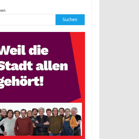
hen
Suchen