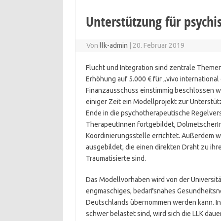
Unterstützung für psychi
Von
llk-admin
|
20. Februar 2019
Flucht und Integration sind zentrale Themen 
Erhöhung auf 5.000 € für „vivo international
Finanzausschuss einstimmig beschlossen wur
einiger Zeit ein Modellprojekt zur Unterstü
Ende in die psychotherapeutische Regelver
TherapeutInnen fortgebildet, DolmetscherI
Koordinierungsstelle errichtet. Außerdem 
ausgebildet, die einen direkten Draht zu ihr
Traumatisierte sind.
Das Modellvorhaben wird von der Universität
engmaschiges, bedarfsnahes Gesundheitsne
Deutschlands übernommen werden kann. In 
schwer belastet sind, wird sich die LLK daue