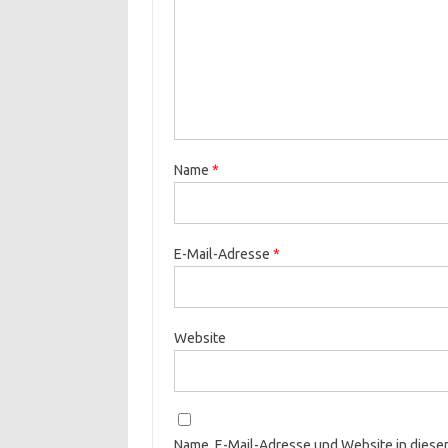
Name
*
E-Mail-Adresse
*
Website
Name, E-Mail-Adresse und Website in dies