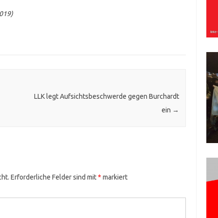
2019)
LLK legt Aufsichtsbeschwerde gegen Burchardt
ein
→
cht.
Erforderliche Felder sind mit
*
markiert