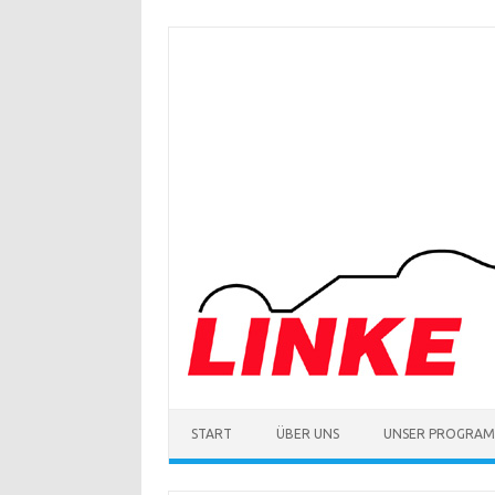
Zum
Inhalt
springen
START
ÜBER UNS
UNSER PROGRA