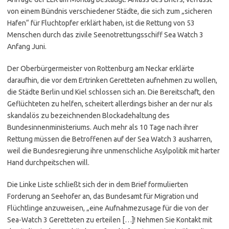
von einem Bündnis verschiedener Städte, die sich zum „sicheren
Hafen“ für Fluchtopfer erklärt haben, ist die Rettung von 53
Menschen durch das zivile Seenotrettungsschiff Sea Watch 3
Anfang Juni.
Der Oberbürgermeister von Rottenburg am Neckar erklärte
daraufhin, die vor dem Ertrinken Geretteten aufnehmen zu wollen,
die Städte Berlin und Kiel schlossen sich an. Die Bereitschaft, den
Geflüchteten zu helfen, scheitert allerdings bisher an der nur als
skandalös zu bezeichnenden Blockadehaltung des
Bundesinnenministeriums. Auch mehr als 10 Tage nach ihrer
Rettung müssen die Betroffenen auf der Sea Watch 3 ausharren,
weil die Bundesregierung ihre unmenschliche Asylpolitik mit harter
Hand durchpeitschen will.
Die Linke Liste schließt sich der in dem Brief formulierten
Forderung an Seehofer an, das Bundesamt für Migration und
Flüchtlinge anzuweisen, „eine Aufnahmezusage für die von der ​
Sea-Watch 3 ​Geretteten zu erteilen […]! Nehmen Sie Kontakt mit