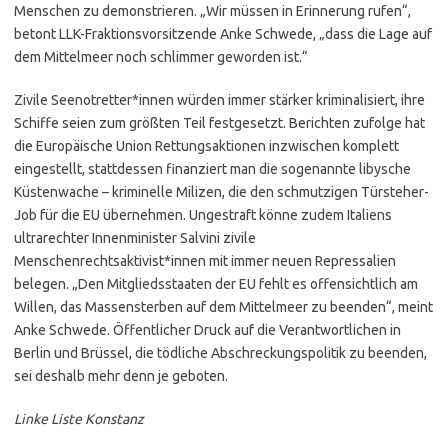
Menschen zu demonstrieren. „Wir müssen in Erinnerung rufen“,
betont LLK-Fraktionsvorsitzende Anke Schwede, „dass die Lage auf
dem Mittelmeer noch schlimmer geworden ist.“
Zivile Seenotretter*innen würden immer stärker kriminalisiert, ihre
Schiffe seien zum größten Teil festgesetzt. Berichten zufolge hat
die Europäische Union Rettungsaktionen inzwischen komplett
eingestellt, stattdessen finanziert man die sogenannte libysche
Küstenwache – kriminelle Milizen, die den schmutzigen Türsteher-
Job für die EU übernehmen. Ungestraft könne zudem Italiens
ultrarechter Innenminister Salvini zivile
Menschenrechtsaktivist*innen mit immer neuen Repressalien
belegen. „Den Mitgliedsstaaten der EU fehlt es offensichtlich am
Willen, das Massensterben auf dem Mittelmeer zu beenden“, meint
Anke Schwede. Öffentlicher Druck auf die Verantwortlichen in
Berlin und Brüssel, die tödliche Abschreckungspolitik zu beenden,
sei deshalb mehr denn je geboten.
Linke Liste Konstanz