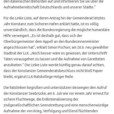
den italienischen Behörden auf und informieren Sie sie über die
Aufnahmebereitschaft Deutschlands und unserer Städte.“
Für die Linke Liste, auf deren Antrag hin der Gemeinderat letztes
Jahr Konstanz zum Sicheren Hafen erklärt hatte, ist es völlig
unverständlich, dass die Bundesregierung die mögliche humanitäre
Hilfe verweigert. „Es ist deshalb gut, dass sich der
Oberbürgermeister dem Appell an den Bundesinnenminister
angeschlossen hat“, erklärt Simon Pschorr, am 26.6. neu gewählter
Stadtrat der LLK. „Noch besser wäre es gewesen, der Unterschrift
Taten vorausgehen zu lassen und die Aufnahme von Geretteten
anzubieten.“ Die Linke Liste werde künftig genau darauf achten,
dass der Konstanzer Gemeinderatsbeschluss nicht bloß Papier
bleibt, ergänzt LLK-Ratskollege Holger Reile.
Die Ratslinken begrüßen und unterstützen deswegen den Aufruf
der Konstanzer Seebrücke, am 6. Juli wie vor einem Jahr erneut für
sichere Fluchtwege, die Entkriminalisierung der
zivilgesellschaftlichen Seenotrettung und eine menschenwürdige
Aufnahme der von Krieg, Verfolgung und Elend flüchtenden