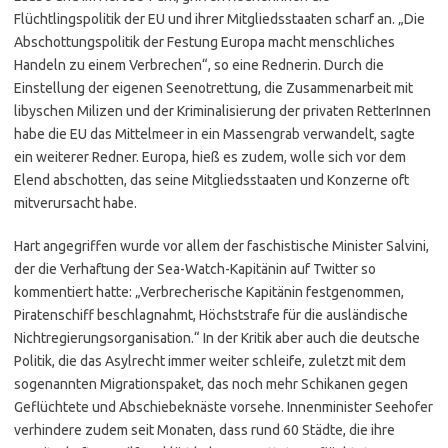
Flüchtlingspolitik der EU und ihrer Mitgliedsstaaten scharf an. „Die
Abschottungspolitik der Festung Europa macht menschliches
Handeln zu einem Verbrechen“, so eine Rednerin. Durch die
Einstellung der eigenen Seenotrettung, die Zusammenarbeit mit
libyschen Milizen und der Kriminalisierung der privaten RetterInnen
habe die EU das Mittelmeer in ein Massengrab verwandelt, sagte
ein weiterer Redner. Europa, hieß es zudem, wolle sich vor dem
Elend abschotten, das seine Mitgliedsstaaten und Konzerne oft
mitverursacht habe.
Hart angegriffen wurde vor allem der faschistische Minister Salvini,
der die Verhaftung der Sea-Watch-Kapitänin auf Twitter so
kommentiert hatte: „Verbrecherische Kapitänin festgenommen,
Piratenschiff beschlagnahmt, Höchststrafe für die ausländische
Nichtregierungsorganisation.“ In der Kritik aber auch die deutsche
Politik, die das Asylrecht immer weiter schleife, zuletzt mit dem
sogenannten Migrationspaket, das noch mehr Schikanen gegen
Geflüchtete und Abschiebeknäste vorsehe. Innenminister Seehofer
verhindere zudem seit Monaten, dass rund 60 Städte, die ihre