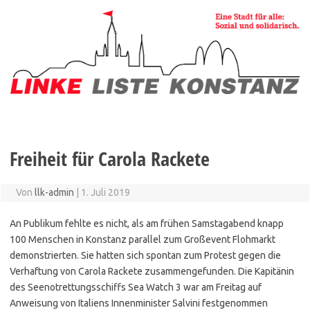
Zum
Inhalt
springen
Freiheit für Carola Rackete
Von
llk-admin
|
1. Juli 2019
An Publikum fehlte es nicht, als am frühen Samstagabend knapp
100 Menschen in Konstanz parallel zum Großevent Flohmarkt
demonstrierten. Sie hatten sich spontan zum Protest gegen die
Verhaftung von Carola Rackete zusammengefunden. Die Kapitänin
des Seenotrettungsschiffs Sea Watch 3 war am Freitag auf
Anweisung von Italiens Innenminister Salvini festgenommen