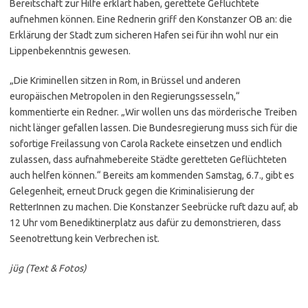
Bereitschaft zur Hilfe erklärt haben, gerettete Geflüchtete
aufnehmen können. Eine Rednerin griff den Konstanzer OB an: die
Erklärung der Stadt zum sicheren Hafen sei für ihn wohl nur ein
Lippenbekenntnis gewesen.
„Die Kriminellen sitzen in Rom, in Brüssel und anderen
europäischen Metropolen in den Regierungssesseln,“
kommentierte ein Redner. „Wir wollen uns das mörderische Treiben
nicht länger gefallen lassen. Die Bundesregierung muss sich für die
sofortige Freilassung von Carola Rackete einsetzen und endlich
zulassen, dass aufnahmebereite Städte geretteten Geflüchteten
auch helfen können.“ Bereits am kommenden Samstag, 6.7., gibt es
Gelegenheit, erneut Druck gegen die Kriminalisierung der
RetterInnen zu machen. Die Konstanzer Seebrücke ruft dazu auf, ab
12 Uhr vom Benediktinerplatz aus dafür zu demonstrieren, dass
Seenotrettung kein Verbrechen ist.
jüg (Text & Fotos)