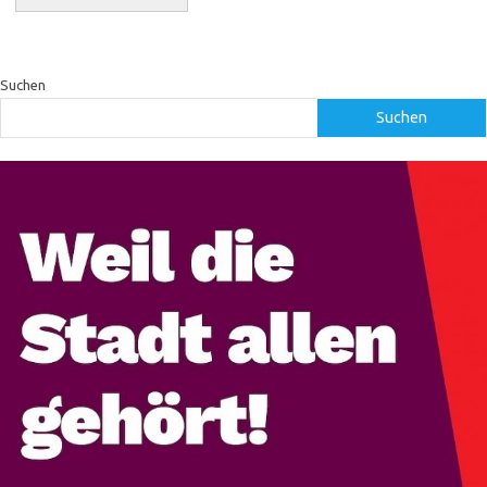
Suchen
Suchen