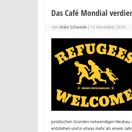
Das Café Mondial verdie
Von
Anke Schwede
|
15. November 2019
juristischen Gründen notwendigen Neubau, 
entstehen und in etwas mehr als einem Jahr b