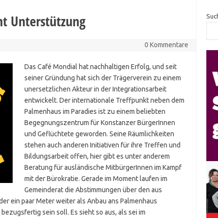
nt Unterstützung
Suc
0 Kommentare
Das Café Mondial hat nachhaltigen Erfolg, und seit
seiner Gründung hat sich der Trägerverein zu einem
unersetzlichen Akteur in der Integrationsarbeit
entwickelt. Der internationale Treffpunkt neben dem
Palmenhaus im Paradies ist zu einem beliebten
Begegnungszentrum für Konstanzer BürgerInnen
und Geflüchtete geworden. Seine Räumlichkeiten
stehen auch anderen Initiativen für ihre Treffen und
Bildungsarbeit offen, hier gibt es unter anderem
Beratung für ausländische MitbürgerInnen im Kampf
mit der Bürokratie. Gerade im Moment laufen im
Gemeinderat die Abstimmungen über den aus
der ein paar Meter weiter als Anbau ans Palmenhaus
ezugsfertig sein soll. Es sieht so aus, als sei im