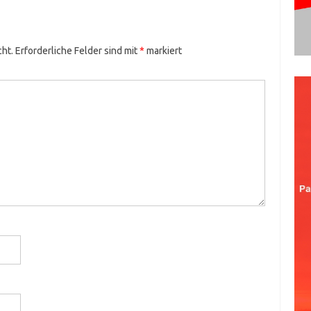
cht.
Erforderliche Felder sind mit
*
markiert