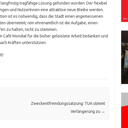
angfristig tragfähige Lösung gefunden worden: Der flexibel
ungen und NutzerInnen eine attraktive neue Bleibe werden.
tution ist es notwendig, dass die Stadt einen angemessenen
n übernimmt; rein ehrenamtlich ist die Aufgabe, einen
fen zu halten, nicht zu stemmen.
m Café Mondial für die bisher geleistete Arbeit bedanken und
ach Kräften unterstützen.
9)
Zweckentfremdungssatzung: TUA stimmt
Verlängerung zu
→