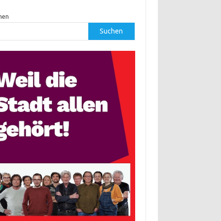
hen
Suchen