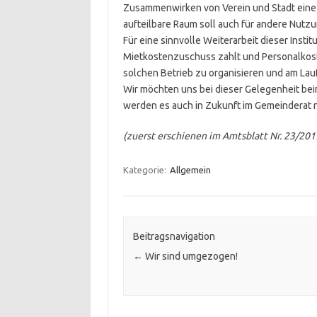
Zusammenwirken von Verein und Stadt eine l
aufteilbare Raum soll auch für andere Nutz
Für eine sinnvolle Weiterarbeit dieser Insti
Mietkostenzuschuss zahlt und Personalkoste
solchen Betrieb zu organisieren und am Lau
Wir möchten uns bei dieser Gelegenheit bei
werden es auch in Zukunft im Gemeinderat n
(zuerst erschienen im Amtsblatt Nr. 23/201
Kategorie:
Allgemein
Beitragsnavigation
←
Wir sind umgezogen!