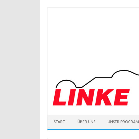
Zum
Inhalt
springen
START
ÜBER UNS
UNSER PROGRA