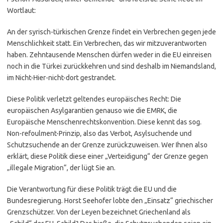
Wortlaut:
An der syrisch-türkischen Grenze findet ein Verbrechen gegen jede
Menschlichkeit statt. Ein Verbrechen, das wir mitzuverantworten
haben. Zehntausende Menschen dürfen weder in die EU einreisen
noch in die Türkei zurückkehren und sind deshalb im Niemandsland,
im Nicht-Hier-nicht-dort gestrandet.
Diese Politik verletzt geltendes europäisches Recht: Die
europäischen Asylgarantien genauso wie die EMRK, die
Europäische Menschenrechtskonvention. Diese kennt das sog.
Non-refoulment-Prinzip, also das Verbot, Asylsuchende und
Schutzsuchende an der Grenze zurückzuweisen. Wer Ihnen also
erklärt, diese Politik diese einer „Verteidigung“ der Grenze gegen
„illegale Migration“, der lügt Sie an.
Die Verantwortung für diese Politik trägt die EU und die
Bundesregierung. Horst Seehofer lobte den „Einsatz“ griechischer
Grenzschützer. Von der Leyen bezeichnet Griechenland als