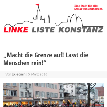
Zum
Inhalt
springen
„Macht die Grenze auf! Lasst die
Menschen rein!“
Von
llk-admin
|
5. März 2020