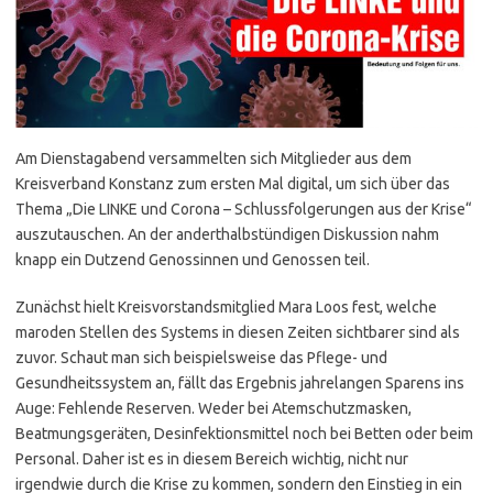
Am Dienstagabend versammelten sich Mitglieder aus dem
Kreisverband Konstanz zum ersten Mal digital, um sich über das
Thema „Die LINKE und Corona – Schlussfolgerungen aus der Krise“
auszutauschen. An der anderthalbstündigen Diskussion nahm
knapp ein Dutzend Genossinnen und Genossen teil.
Zunächst hielt Kreisvorstandsmitglied Mara Loos fest, welche
maroden Stellen des Systems in diesen Zeiten sichtbarer sind als
zuvor. Schaut man sich beispielsweise das Pflege- und
Gesundheitssystem an, fällt das Ergebnis jahrelangen Sparens ins
Auge: Fehlende Reserven. Weder bei Atemschutzmasken,
Beatmungsgeräten, Desinfektionsmittel noch bei Betten oder beim
Personal. Daher ist es in diesem Bereich wichtig, nicht nur
irgendwie durch die Krise zu kommen, sondern den Einstieg in ein