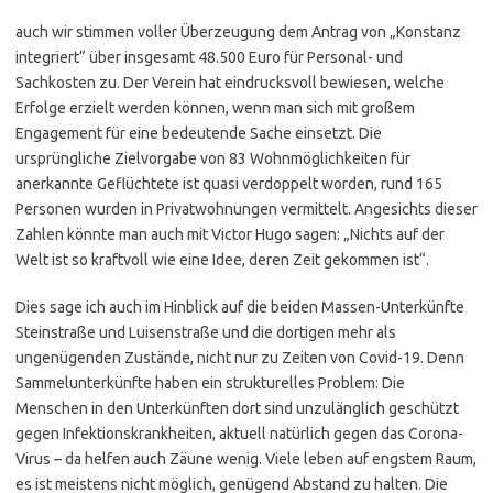
auch wir stimmen voller Überzeugung dem Antrag von „Konstanz
integriert“ über insgesamt 48.500 Euro für Personal- und
Sachkosten zu. Der Verein hat eindrucksvoll bewiesen, welche
Erfolge erzielt werden können, wenn man sich mit großem
Engagement für eine bedeutende Sache einsetzt. Die
ursprüngliche Zielvorgabe von 83 Wohnmöglichkeiten für
anerkannte Geflüchtete ist quasi verdoppelt worden, rund 165
Personen wurden in Privatwohnungen vermittelt. Angesichts dieser
Zahlen könnte man auch mit Victor Hugo sagen: „Nichts auf der
Welt ist so kraftvoll wie eine Idee, deren Zeit gekommen ist“.
Dies sage ich auch im Hinblick auf die beiden Massen-Unterkünfte
Steinstraße und Luisenstraße und die dortigen mehr als
ungenügenden Zustände, nicht nur zu Zeiten von Covid-19. Denn
Sammelunterkünfte haben ein strukturelles Problem: Die
Menschen in den Unterkünften dort sind unzulänglich geschützt
gegen Infektionskrankheiten, aktuell natürlich gegen das Corona-
Virus – da helfen auch Zäune wenig. Viele leben auf engstem Raum,
es ist meistens nicht möglich, genügend Abstand zu halten. Die