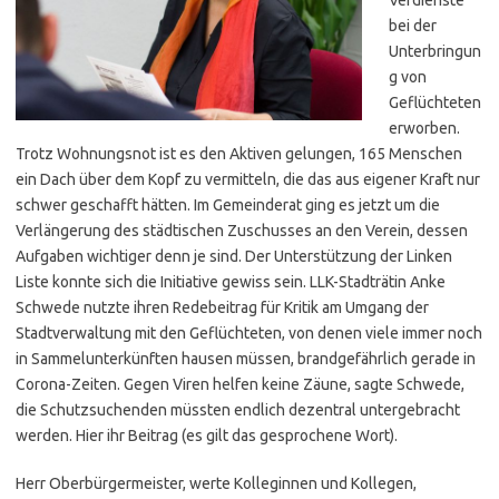
bei der
Unterbringun
g von
Geflüchteten
erworben.
Trotz Wohnungsnot ist es den Aktiven gelungen, 165 Menschen
ein Dach über dem Kopf zu vermitteln, die das aus eigener Kraft nur
schwer geschafft hätten. Im Gemeinderat ging es jetzt um die
Verlängerung des städtischen Zuschusses an den Verein, dessen
Aufgaben wichtiger denn je sind. Der Unterstützung der Linken
Liste konnte sich die Initiative gewiss sein. LLK-Stadträtin Anke
Schwede nutzte ihren Redebeitrag für Kritik am Umgang der
Stadtverwaltung mit den Geflüchteten, von denen viele immer noch
in Sammelunterkünften hausen müssen, brandgefährlich gerade in
Corona-Zeiten. Gegen Viren helfen keine Zäune, sagte Schwede,
die Schutzsuchenden müssten endlich dezentral untergebracht
werden. Hier ihr Beitrag (es gilt das gesprochene Wort).
Herr Oberbürgermeister, werte Kolleginnen und Kollegen,