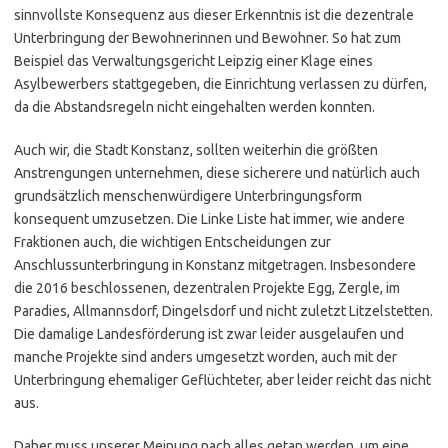
sinnvollste Konsequenz aus dieser Erkenntnis ist die dezentrale
Unterbringung der Bewohnerinnen und Bewohner. So hat zum
Beispiel das Verwaltungsgericht Leipzig einer Klage eines
Asylbewerbers stattgegeben, die Einrichtung verlassen zu dürfen,
da die Abstandsregeln nicht eingehalten werden konnten.
Auch wir, die Stadt Konstanz, sollten weiterhin die größten
Anstrengungen unternehmen, diese sicherere und natürlich auch
grundsätzlich menschenwürdigere Unterbringungsform
konsequent umzusetzen. Die Linke Liste hat immer, wie andere
Fraktionen auch, die wichtigen Entscheidungen zur
Anschlussunterbringung in Konstanz mitgetragen. Insbesondere
die 2016 beschlossenen, dezentralen Projekte Egg, Zergle, im
Paradies, Allmannsdorf, Dingelsdorf und nicht zuletzt Litzelstetten.
Die damalige Landesförderung ist zwar leider ausgelaufen und
manche Projekte sind anders umgesetzt worden, auch mit der
Unterbringung ehemaliger Geflüchteter, aber leider reicht das nicht
aus.
Daher muss unserer Meinung nach alles getan werden, um eine