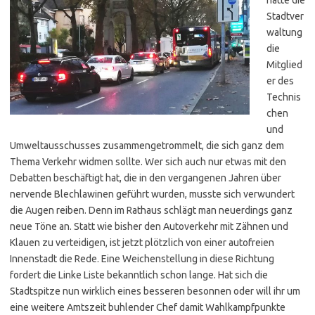
Stadtver
waltung
die
Mitglied
er des
Technis
chen
und
Umweltausschusses zusammengetrommelt, die sich ganz dem
Thema Verkehr widmen sollte. Wer sich auch nur etwas mit den
Debatten beschäftigt hat, die in den vergangenen Jahren über
nervende Blechlawinen geführt wurden, musste sich verwundert
die Augen reiben. Denn im Rathaus schlägt man neuerdings ganz
neue Töne an. Statt wie bisher den Autoverkehr mit Zähnen und
Klauen zu verteidigen, ist jetzt plötzlich von einer autofreien
Innenstadt die Rede. Eine Weichenstellung in diese Richtung
fordert die Linke Liste bekanntlich schon lange. Hat sich die
Stadtspitze nun wirklich eines besseren besonnen oder will ihr um
eine weitere Amtszeit buhlender Chef damit Wahlkampfpunkte