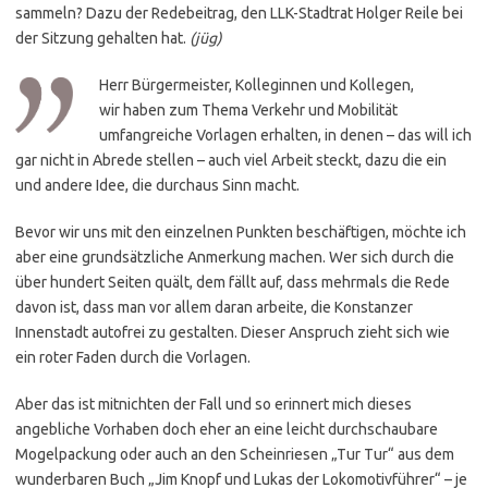
sammeln? Dazu der Redebeitrag, den LLK-Stadtrat Holger Reile bei
der Sitzung gehalten hat.
(jüg)
Herr Bürgermeister, Kolleginnen und Kollegen,
wir haben zum Thema Verkehr und Mobilität
umfangreiche Vorlagen erhalten, in denen – das will ich
gar nicht in Abrede stellen – auch viel Arbeit steckt, dazu die ein
und andere Idee, die durchaus Sinn macht.
Bevor wir uns mit den einzelnen Punkten beschäftigen, möchte ich
aber eine grundsätzliche Anmerkung machen. Wer sich durch die
über hundert Seiten quält, dem fällt auf, dass mehrmals die Rede
davon ist, dass man vor allem daran arbeite, die Konstanzer
Innenstadt autofrei zu gestalten. Dieser Anspruch zieht sich wie
ein roter Faden durch die Vorlagen.
Aber das ist mitnichten der Fall und so erinnert mich dieses
angebliche Vorhaben doch eher an eine leicht durchschaubare
Mogelpackung oder auch an den Scheinriesen „Tur Tur“ aus dem
wunderbaren Buch „Jim Knopf und Lukas der Lokomotivführer“ – je