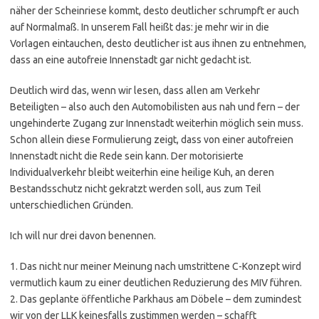
näher der Scheinriese kommt, desto deutlicher schrumpft er auch
auf Normalmaß. In unserem Fall heißt das: je mehr wir in die
Vorlagen eintauchen, desto deutlicher ist aus ihnen zu entnehmen,
dass an eine autofreie Innenstadt gar nicht gedacht ist.
Deutlich wird das, wenn wir lesen, dass allen am Verkehr
Beteiligten – also auch den Automobilisten aus nah und fern – der
ungehinderte Zugang zur Innenstadt weiterhin möglich sein muss.
Schon allein diese Formulierung zeigt, dass von einer autofreien
Innenstadt nicht die Rede sein kann. Der motorisierte
Individualverkehr bleibt weiterhin eine heilige Kuh, an deren
Bestandsschutz nicht gekratzt werden soll, aus zum Teil
unterschiedlichen Gründen.
Ich will nur drei davon benennen.
1. Das nicht nur meiner Meinung nach umstrittene C-Konzept wird
vermutlich kaum zu einer deutlichen Reduzierung des MIV führen.
2. Das geplante öffentliche Parkhaus am Döbele – dem zumindest
wir von der LLK keinesfalls zustimmen werden – schafft