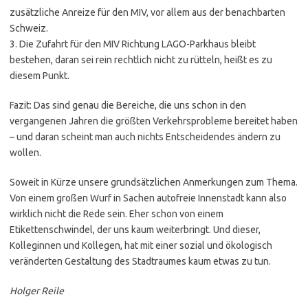
zusätzliche Anreize für den MIV, vor allem aus der benachbarten
Schweiz.
3. Die Zufahrt für den MIV Richtung LAGO-Parkhaus bleibt
bestehen, daran sei rein rechtlich nicht zu rütteln, heißt es zu
diesem Punkt.
Fazit: Das sind genau die Bereiche, die uns schon in den
vergangenen Jahren die größten Verkehrsprobleme bereitet haben
– und daran scheint man auch nichts Entscheidendes ändern zu
wollen.
Soweit in Kürze unsere grundsätzlichen Anmerkungen zum Thema.
Von einem großen Wurf in Sachen autofreie Innenstadt kann also
wirklich nicht die Rede sein. Eher schon von einem
Etikettenschwindel, der uns kaum weiterbringt. Und dieser,
Kolleginnen und Kollegen, hat mit einer sozial und ökologisch
veränderten Gestaltung des Stadtraumes kaum etwas zu tun.
Holger Reile