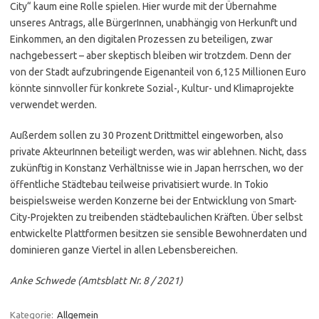
City“ kaum eine Rolle spielen. Hier wurde mit der Übernahme
unseres Antrags, alle BürgerInnen, unabhängig von Herkunft und
Einkommen, an den digitalen Prozessen zu beteiligen, zwar
nachgebessert – aber skeptisch bleiben wir trotzdem. Denn der
von der Stadt aufzubringende Eigenanteil von 6,125 Millionen Euro
könnte sinnvoller für konkrete Sozial-, Kultur- und Klimaprojekte
verwendet werden.
Außerdem sollen zu 30 Prozent Drittmittel eingeworben, also
private AkteurInnen beteiligt werden, was wir ablehnen. Nicht, dass
zukünftig in Konstanz Verhältnisse wie in Japan herrschen, wo der
öffentliche Städtebau teilweise privatisiert wurde. In Tokio
beispielsweise werden Konzerne bei der Entwicklung von Smart-
City-Projekten zu treibenden städtebaulichen Kräften. Über selbst
entwickelte Plattformen besitzen sie sensible Bewohnerdaten und
dominieren ganze Viertel in allen Lebensbereichen.
Anke Schwede (Amtsblatt Nr. 8 / 2021)
Kategorie:
Allgemein