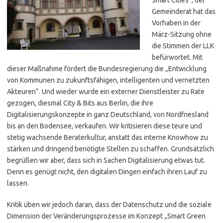
Gemeinderat hat das
Vorhaben in der
März-Sitzung ohne
die Stimmen der LLK
befürwortet. Mit
dieser Maßnahme fördert die Bundesregierung die „Entwicklung
von Kommunen zu zukunftsfähigen, intelligenten und vernetzten
Akteuren“. Und wieder wurde ein externer Dienstleister zu Rate
gezogen, diesmal City & Bits aus Berlin, die ihre
Digitalisierungskonzepte in ganz Deutschland, von Nordfriesland
bis an den Bodensee, verkaufen. Wir kritisieren diese teure und
stetig wachsende Beraterkultur, anstatt das interne Knowhow zu
stärken und dringend benötigte Stellen zu schaffen. Grundsätzlich
begrüßen wir aber, dass sich in Sachen Digitalisierung etwas tut.
Denn es genügt nicht, den digitalen Dingen einfach ihren Lauf zu
lassen.
Kritik üben wir jedoch daran, dass der Datenschutz und die soziale
Dimension der Veränderungsprozesse im Konzept „Smart Green