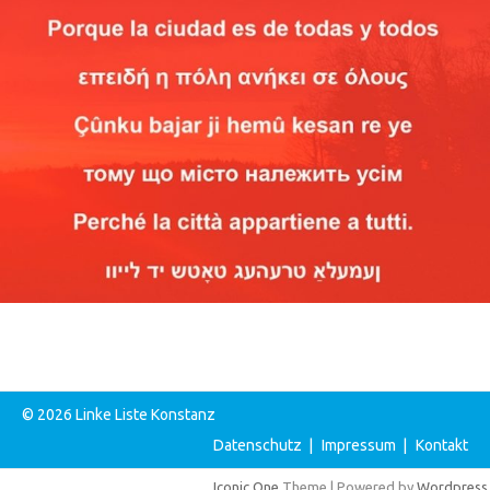
© 2026 Linke Liste Konstanz
Datenschutz
|
Impressum
|
Kontakt
Iconic One
Theme | Powered by
Wordpress