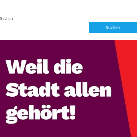
Suchen
Suchen