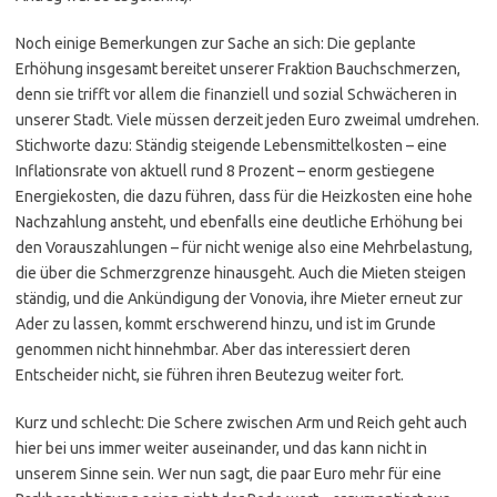
Noch einige Bemerkungen zur Sache an sich: Die geplante
Erhöhung insgesamt bereitet unserer Fraktion Bauchschmerzen,
denn sie trifft vor allem die finanziell und sozial Schwächeren in
unserer Stadt. Viele müssen derzeit jeden Euro zweimal umdrehen.
Stichworte dazu: Ständig steigende Lebensmittelkosten – eine
Inflationsrate von aktuell rund 8 Prozent – enorm gestiegene
Energiekosten, die dazu führen, dass für die Heizkosten eine hohe
Nachzahlung ansteht, und ebenfalls eine deutliche Erhöhung bei
den Vorauszahlungen – für nicht wenige also eine Mehrbelastung,
die über die Schmerzgrenze hinausgeht. Auch die Mieten steigen
ständig, und die Ankündigung der Vonovia, ihre Mieter erneut zur
Ader zu lassen, kommt erschwerend hinzu, und ist im Grunde
genommen nicht hinnehmbar. Aber das interessiert deren
Entscheider nicht, sie führen ihren Beutezug weiter fort.
Kurz und schlecht: Die Schere zwischen Arm und Reich geht auch
hier bei uns immer weiter auseinander, und das kann nicht in
unserem Sinne sein. Wer nun sagt, die paar Euro mehr für eine