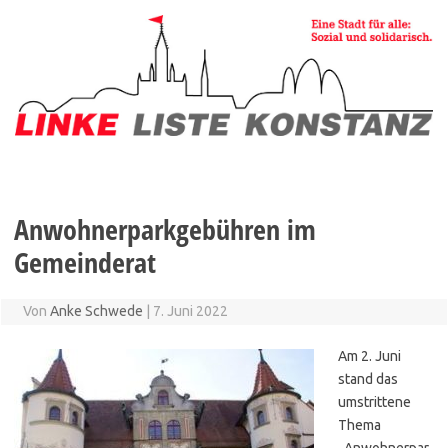
Zum
Inhalt
springen
Anwohnerparkgebühren im
Gemeinderat
Von
Anke Schwede
|
7. Juni 2022
Am 2. Juni
stand das
umstrittene
Thema
„Anwohnerpar