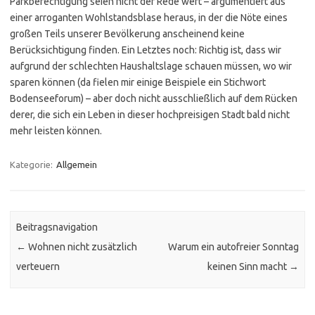
Parkberechtigung seien nicht der Rede wert – argumentiert aus
einer arroganten Wohlstandsblase heraus, in der die Nöte eines
großen Teils unserer Bevölkerung anscheinend keine
Berücksichtigung finden. Ein Letztes noch: Richtig ist, dass wir
aufgrund der schlechten Haushaltslage schauen müssen, wo wir
sparen können (da fielen mir einige Beispiele ein Stichwort
Bodenseeforum) – aber doch nicht ausschließlich auf dem Rücken
derer, die sich ein Leben in dieser hochpreisigen Stadt bald nicht
mehr leisten können.
Kategorie:
Allgemein
Beitragsnavigation
←
Wohnen nicht zusätzlich
Warum ein autofreier Sonntag
verteuern
keinen Sinn macht
→