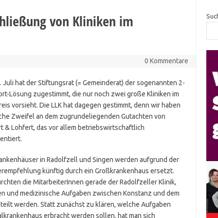
hließung von Kliniken im
Suc
0 Kommentare
 Juli hat der Stiftungsrat (= Gemeinderat) der sogenannten 2-
rt-Lösung zugestimmt, die nur noch zwei große Kliniken im
eis vorsieht. Die LLK hat dagegen gestimmt, denn wir haben
iche Zweifel an dem zugrundeliegenden Gutachten von
t & Lohfert, das vor allem betriebswirtschaftlich
ntiert.
rankenhäuser in Radolfzell und Singen werden aufgrund der
erempfehlung künftig durch ein Großkrankenhaus ersetzt.
rchten die MitarbeiterInnen gerade der Radolfzeller Klinik,
en und medizinische Aufgaben zwischen Konstanz und dem
teilt werden. Statt zunächst zu klären, welche Aufgaben
alkrankenhaus erbracht werden sollen, hat man sich