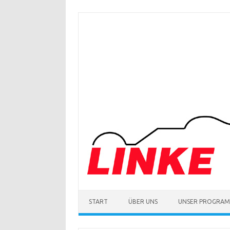
Zum
Inhalt
springen
START
ÜBER UNS
UNSER PROGRA