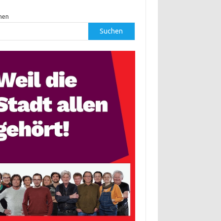
hen
Suchen