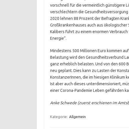
vorschnell für die vermeintlich günstiger
verschlechtern die Gesundheitsversorgung 
2020 lehnen 88 Prozent der Befragten Kran
Großkrankenhauses auch aus ökologischer 
Kalibers führt zu einem enormen Verbrauch
Energie“.
Mindestens 500 Millionen Euro kommen auf u
Belastung wird den Gesundheitsverbund Lan
ganz erheblich belasten. Und von den 600 Be
neu geplant. Dies kann zu Lasten der Kons
KonstanzerInnen, die im hiesigen Klinikum k
Ist aber auch dieses unterdimensioniert, mü
einer Corona-Pandemie Leben gefährden ka
Anke Schwede (zuerst erschienen im Amtsbla
Kategorie:
Allgemein