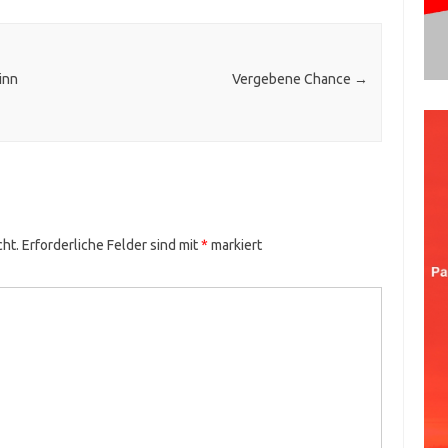
inn
Vergebene Chance
→
cht.
Erforderliche Felder sind mit
*
markiert