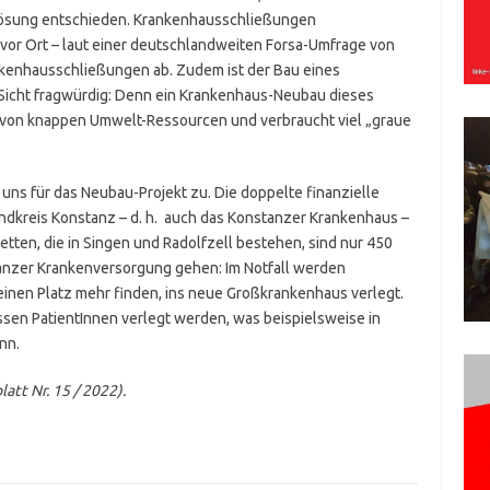
e Lösung entschieden. Krankenhausschließungen
vor Ort – laut einer deutschlandweiten Forsa-Umfrage von
kenhausschließungen ab. Zudem ist der Bau eines
Sicht fragwürdig: Denn ein Krankenhaus-Neubau dieses
 von knappen Umwelt-Ressourcen und verbraucht viel „graue
ns für das Neubau-Projekt zu. Die doppelte finanzielle
dkreis Konstanz – d. h. auch das Konstanzer Krankenhaus –
tten, die in Singen und Radolfzell bestehen, sind nur 450
tanzer Krankenversorgung gehen: Im Notfall werden
einen Platz mehr finden, ins neue Großkrankenhaus verlegt.
ssen PatientInnen verlegt werden, was beispielsweise in
nn.
tt Nr. 15 / 2022).