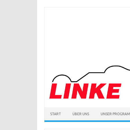
Zum
Inhalt
springen
START
ÜBER UNS
UNSER PROGRA