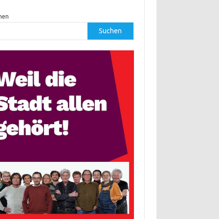
hen
Suchen