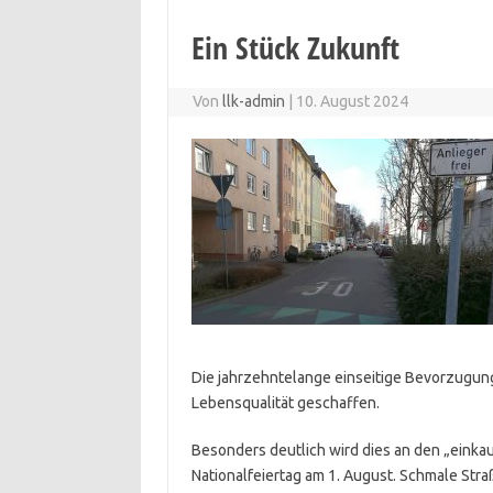
Ein Stück Zukunft
Von
llk-admin
|
10. August 2024
Die jahrzehntelange einseitige Bevorzugung
Lebensqualität geschaffen.
Besonders deutlich wird dies an den „eink
Nationalfeiertag am 1. August. Schmale Str