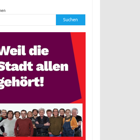
hen
Suchen