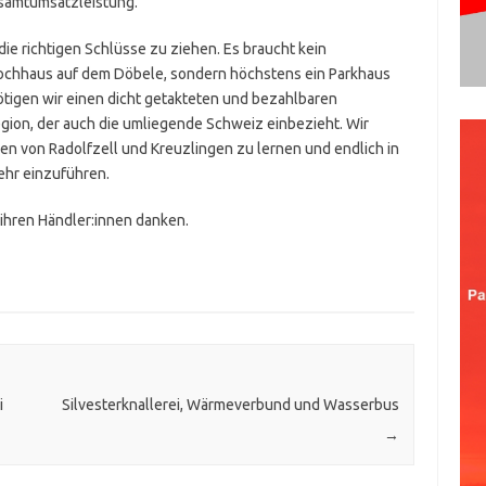
esamtumsatzleistung.“
 die richtigen Schlüsse zu ziehen. Es braucht kein
hochhaus auf dem Döbele, sondern höchstens ein Parkhaus
ötigen wir einen dicht getakteten und bezahlbaren
gion, der auch die umliegende Schweiz einbezieht. Wir
n von Radolfzell und Kreuzlingen zu lernen und endlich in
ehr einzuführen.
ihren Händler:innen danken.
i
Silvesterknallerei, Wärmeverbund und Wasserbus
→