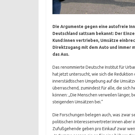
Die Argumente gegen eine autofreie Inn
Deutschland sattsam bekannt: Der Einz
Kund:innen vertrieben, Umsätze einbre
Direktzugang mit dem Auto und immer m
das Aus.
Das renommierte Deutsche Institut für Urba
hat jetzt untersucht, wie sich die Reduktion
innerstädtischen Umgebung auf die Umsätze
überraschend, zumindest für alle, die sich 
können: „Die Menschen verweilen länger, be
steigenden Umsätzen bei.“
Die Forschungen belegen auch, was zwar sei
politischen Interessenvertreter:innen aber 
Zufußgehende geben pro Einkauf zwar wenige