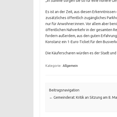
„In Summe sorgen sie so für eine höhere G
Es ist an der Zeit, aus diesen Erkenntnissen
zusätzliches öffentlich zugängliches Park
nur für Anwohner:innen. Vor allem aber ben
öffentlichen Nahverkehr in der gesamten Re
fordern außerdem, aus den guten Erfahrunge
Konstanz ein 1-Euro-Ticket für den Busverk
Die Käuferscharen würden es der Stadt und 
Kategorie:
Allgemein
Beitragsnavigation
←
Gemeinderat: Kritik an Sitzung am 8. Ma