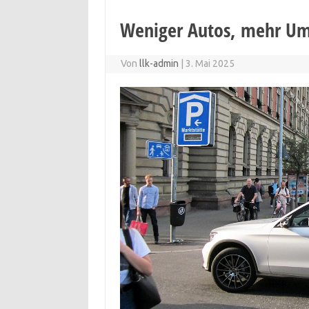
Weniger Autos, mehr Um
Von
llk-admin
|
3. Mai 2025