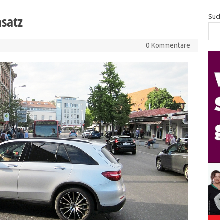
satz
Suc
0 Kommentare