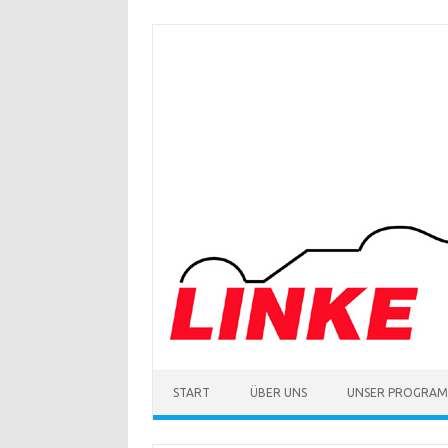
Zum
Inhalt
springen
START
ÜBER UNS
UNSER PROGRA