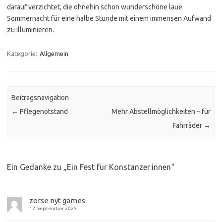
darauf verzichtet, die ohnehin schon wunderschöne laue
Sommernacht für eine halbe Stunde mit einem immensen Aufwand
zu illuminieren.
Kategorie:
Allgemein
Beitragsnavigation
←
Pflegenotstand
Mehr Abstellmöglichkeiten – für
Fahrräder
→
Ein Gedanke zu „
Ein Fest für Konstanzer:innen
“
zorse nyt games
12. September 2025