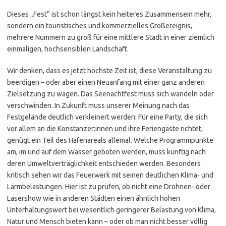
Dieses „Fest“ ist schon längst kein heiteres Zusammensein mehr,
sondern ein touristisches und kommerzielles Großereignis,
mehrere Nummern zu groß für eine mittlere Stadt in einer ziemlich
einmaligen, hochsensiblen Landschaft.
Wir denken, dass es jetzt höchste Zeit ist, diese Veranstaltung zu
beerdigen – oder aber einen Neuanfang mit einer ganz anderen
Zielsetzung zu wagen. Das Seenachtfest muss sich wandeln oder
verschwinden. In Zukunft muss unserer Meinung nach das
Festgelände deutlich verkleinert werden: Für eine Party, die sich
vor allem an die Konstanzer:innen und ihre Feriengäste richtet,
genügt ein Teil des Hafenareals allemal. Welche Programmpunkte
am, im und auf dem Wasser geboten werden, muss künftig nach
deren Umweltverträglichkeit entschieden werden. Besonders
kritisch sehen wir das Feuerwerk mit seinen deutlichen Klima- und
Lärmbelastungen. Hier ist zu prüfen, ob nicht eine Drohnen- oder
Lasershow wie in anderen Städten einen ähnlich hohen
Unterhaltungswert bei wesentlich geringerer Belastung von Klima,
Natur und Mensch bieten kann – oder ob man nicht besser völlig