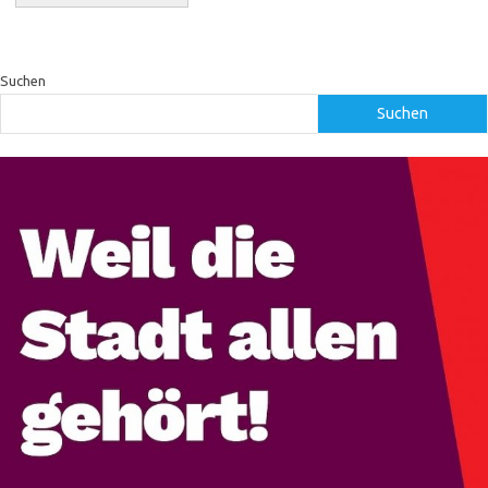
Suchen
Suchen