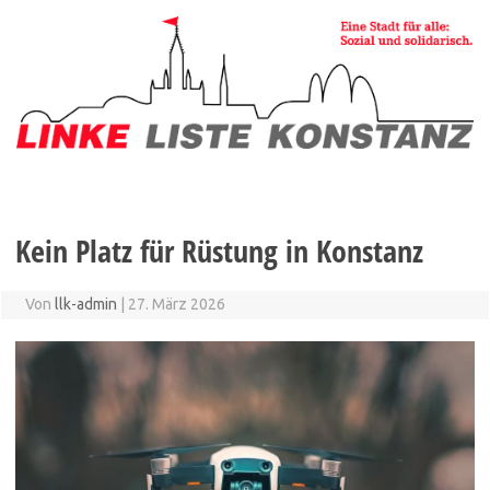
Zum
Inhalt
springen
Kein Platz für Rüstung in Konstanz
Von
llk-admin
|
27. März 2026