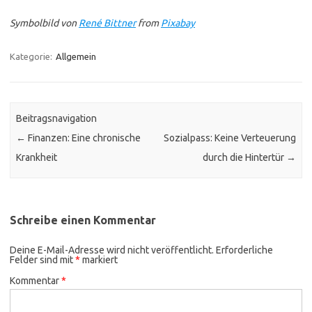
Symbolbild von
René Bittner
from
Pixabay
Kategorie:
Allgemein
Beitragsnavigation
←
Finanzen: Eine chronische
Sozialpass: Keine Verteuerung
Krankheit
durch die Hintertür
→
Schreibe einen Kommentar
Deine E-Mail-Adresse wird nicht veröffentlicht.
Erforderliche
Felder sind mit
*
markiert
Kommentar
*