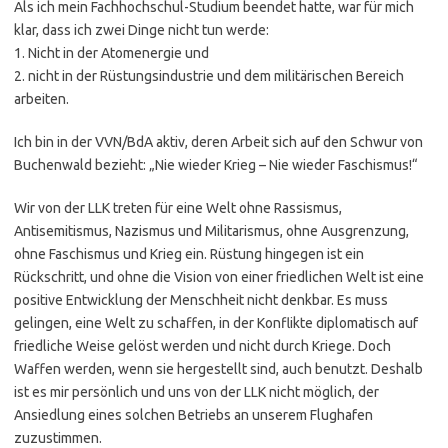
Als ich mein Fachhochschul-Studium beendet hatte, war für mich
klar, dass ich zwei Dinge nicht tun werde:
1. Nicht in der Atomenergie und
2. nicht in der Rüstungsindustrie und dem militärischen Bereich
arbeiten.
Ich bin in der VVN/BdA aktiv, deren Arbeit sich auf den Schwur von
Buchenwald bezieht: „Nie wieder Krieg – Nie wieder Faschismus!“
Wir von der LLK treten für eine Welt ohne Rassismus,
Antisemitismus, Nazismus und Militarismus, ohne Ausgrenzung,
ohne Faschismus und Krieg ein. Rüstung hingegen ist ein
Rückschritt, und ohne die Vision von einer friedlichen Welt ist eine
positive Entwicklung der Menschheit nicht denkbar. Es muss
gelingen, eine Welt zu schaffen, in der Konflikte diplomatisch auf
friedliche Weise gelöst werden und nicht durch Kriege. Doch
Waffen werden, wenn sie hergestellt sind, auch benutzt. Deshalb
ist es mir persönlich und uns von der LLK nicht möglich, der
Ansiedlung eines solchen Betriebs an unserem Flughafen
zuzustimmen.