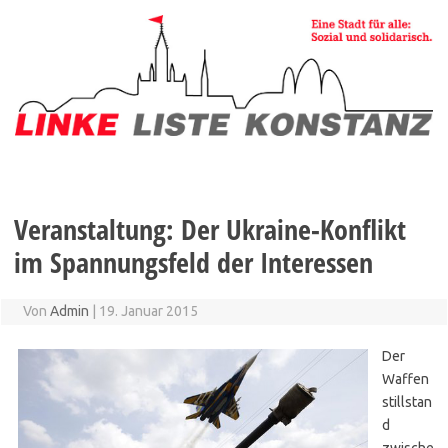
Zum
Inhalt
springen
Veranstaltung: Der Ukraine-Konflikt
im Spannungsfeld der Interessen
Von
Admin
|
19. Januar 2015
Der
Waffen
stillstan
d
zwische