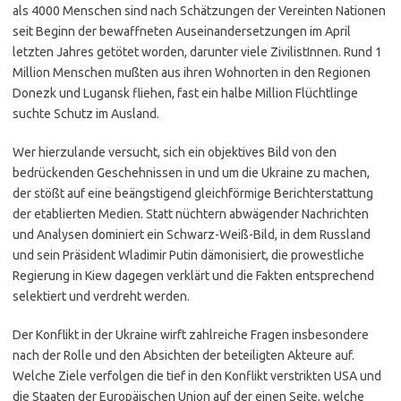
als 4000 Menschen sind nach Schätzungen der Vereinten Nationen
seit Beginn der bewaffneten Auseinandersetzungen im April
letzten Jahres getötet worden, darunter viele ZivilistInnen. Rund 1
Million Menschen mußten aus ihren Wohnorten in den Regionen
Donezk und Lugansk fliehen, fast ein halbe Million Flüchtlinge
suchte Schutz im Ausland.
Wer hierzulande versucht, sich ein objektives Bild von den
bedrückenden Geschehnissen in und um die Ukraine zu machen,
der stößt auf eine beängstigend gleichförmige Berichterstattung
der etablierten Medien. Statt nüchtern abwägender Nachrichten
und Analysen dominiert ein Schwarz-Weiß-Bild, in dem Russland
und sein Präsident Wladimir Putin dämonisiert, die prowestliche
Regierung in Kiew dagegen verklärt und die Fakten entsprechend
selektiert und verdreht werden.
Der Konflikt in der Ukraine wirft zahlreiche Fragen insbesondere
nach der Rolle und den Absichten der beteiligten Akteure auf.
Welche Ziele verfolgen die tief in den Konflikt verstrikten USA und
die Staaten der Europäischen Union auf der einen Seite, welche