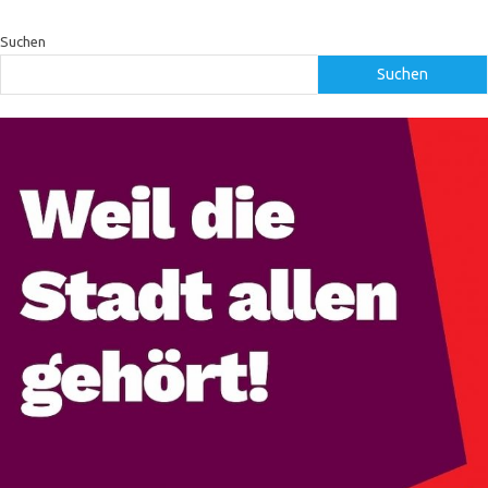
Suchen
Suchen