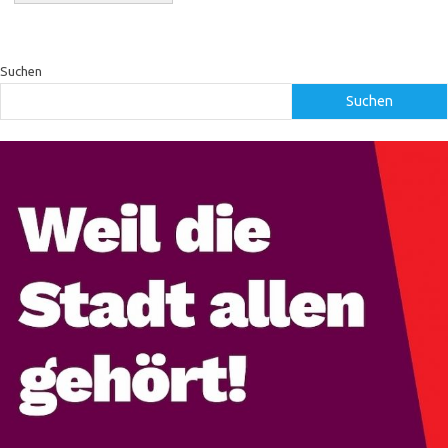
Suchen
Suchen