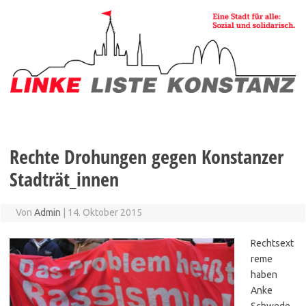
Zum
Inhalt
springen
Rechte Drohungen gegen Konstanzer
Stadträt_innen
Von
Admin
|
14. Oktober 2015
Rechtsext
reme
haben
Anke
Schwede