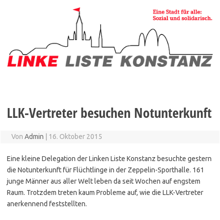
Zum
Inhalt
springen
LLK-Vertreter besuchen Notunterkunft
Von
Admin
|
16. Oktober 2015
Eine kleine Delegation der Linken Liste Konstanz besuchte gestern
die Notunterkunft für Flüchtlinge in der Zeppelin-Sporthalle. 161
junge Männer aus aller Welt leben da seit Wochen auf engstem
Raum. Trotzdem treten kaum Probleme auf, wie die LLK-Vertreter
anerkennend feststellten.