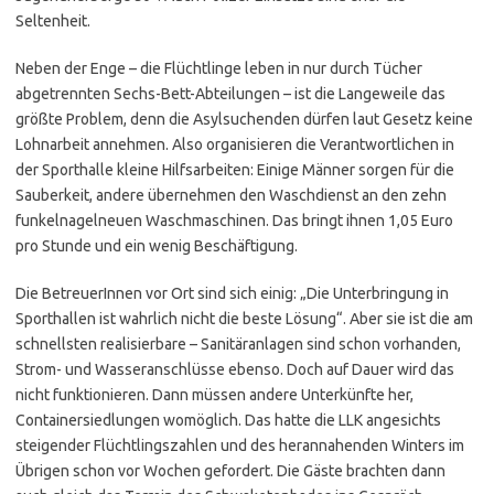
Seltenheit.
Neben der Enge – die Flüchtlinge leben in nur durch Tücher
abgetrennten Sechs-Bett-Abteilungen – ist die Langeweile das
größte Problem, denn die Asylsuchenden dürfen laut Gesetz keine
Lohnarbeit annehmen. Also organisieren die Verantwortlichen in
der Sporthalle kleine Hilfsarbeiten: Einige Männer sorgen für die
Sauberkeit, andere übernehmen den Waschdienst an den zehn
funkelnagelneuen Waschmaschinen. Das bringt ihnen 1,05 Euro
pro Stunde und ein wenig Beschäftigung.
Die BetreuerInnen vor Ort sind sich einig: „Die Unterbringung in
Sporthallen ist wahrlich nicht die beste Lösung“. Aber sie ist die am
schnellsten realisierbare – Sanitäranlagen sind schon vorhanden,
Strom- und Wasseranschlüsse ebenso. Doch auf Dauer wird das
nicht funktionieren. Dann müssen andere Unterkünfte her,
Containersiedlungen womöglich. Das hatte die LLK angesichts
steigender Flüchtlingszahlen und des herannahenden Winters im
Übrigen schon vor Wochen gefordert. Die Gäste brachten dann