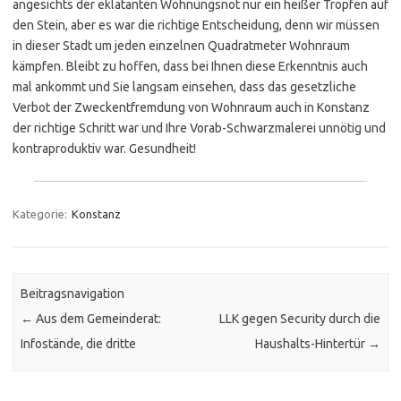
angesichts der eklatanten Wohnungsnot nur ein heißer Tropfen auf
den Stein, aber es war die richtige Entscheidung, denn wir müssen
in dieser Stadt um jeden einzelnen Quadratmeter Wohnraum
kämpfen. Bleibt zu hoffen, dass bei Ihnen diese Erkenntnis auch
mal ankommt und Sie langsam einsehen, dass das gesetzliche
Verbot der Zweckentfremdung von Wohnraum auch in Konstanz
der richtige Schritt war und Ihre Vorab-Schwarzmalerei unnötig und
kontraproduktiv war. Gesundheit!
Kategorie:
Konstanz
Beitragsnavigation
←
Aus dem Gemeinderat:
LLK gegen Security durch die
Infostände, die dritte
Haushalts-Hintertür
→