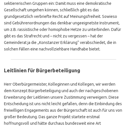
sektiererischen Gruppen ein: Damit muss eine demokratische
Gesellschaft umgehen können, schließlich gibt es das
grundgesetzlich verbriefte Recht auf Meinungsfreiheit. Sowieso
sind Gebührenordnungen das denkbar ungeeignetste Instrument,
um z.B. rassistische oder homophobe Hetze zu unterbinden. Dafür
gibt es das Strafrecht und – nicht zu vergessen – hat der
Gemeinderat ja die „Konstanzer Erklärung“ verabschiedet, die in
solchen Fällen eine nachvollziehbare Handhabe bietet.
Leitlinien für Bürgerbeteiligung
Herr Oberbürgermeister, Kolleginnen und Kollegen, wir werden
dem Konzept Bürgerbeteiligung und auch der nachgeschobenen
Erweiterung der Leitlinien unsere Zustimmung verweigern. Diese
Entscheidung ist uns nicht leicht gefallen, denn die Einbindung des
freiwilligen Engagements aus der Bürgerschaft ist auch für uns von
großer Bedeutung. Das ganze Projekt startete erstmal
hoffnungsvoll und hätte durchaus bundesweit eine Art