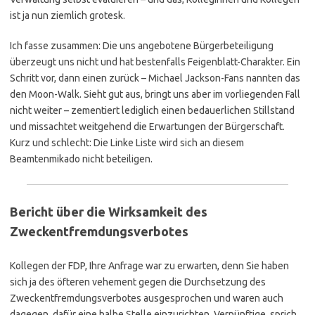
ist ja nun ziemlich grotesk.
Ich fasse zusammen: Die uns angebotene Bürgerbeteiligung
überzeugt uns nicht und hat bestenfalls Feigenblatt-Charakter. Ein
Schritt vor, dann einen zurück – Michael Jackson-Fans nannten das
den Moon-Walk. Sieht gut aus, bringt uns aber im vorliegenden Fall
nicht weiter – zementiert lediglich einen bedauerlichen Stillstand
und missachtet weitgehend die Erwartungen der Bürgerschaft.
Kurz und schlecht: Die Linke Liste wird sich an diesem
Beamtenmikado nicht beteiligen.
Bericht über die Wirksamkeit des
Zweckentfremdungsverbotes
Kollegen der FDP, Ihre Anfrage war zu erwarten, denn Sie haben
sich ja des öfteren vehement gegen die Durchsetzung des
Zweckentfremdungsverbotes ausgesprochen und waren auch
dagegen, dafür eine halbe Stelle einzurichten. Vernünftige, sprich