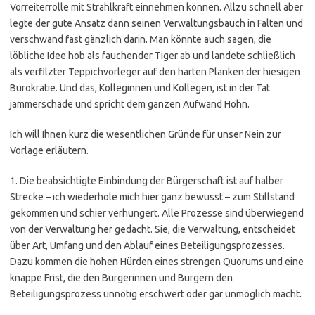
Vorreiterrolle mit Strahlkraft einnehmen können. Allzu schnell aber
legte der gute Ansatz dann seinen Verwaltungsbauch in Falten und
verschwand fast gänzlich darin. Man könnte auch sagen, die
löbliche Idee hob als fauchender Tiger ab und landete schließlich
als verfilzter Teppichvorleger auf den harten Planken der hiesigen
Bürokratie. Und das, Kolleginnen und Kollegen, ist in der Tat
jammerschade und spricht dem ganzen Aufwand Hohn.
Ich will Ihnen kurz die wesentlichen Gründe für unser Nein zur
Vorlage erläutern.
1. Die beabsichtigte Einbindung der Bürgerschaft ist auf halber
Strecke – ich wiederhole mich hier ganz bewusst – zum Stillstand
gekommen und schier verhungert. Alle Prozesse sind überwiegend
von der Verwaltung her gedacht. Sie, die Verwaltung, entscheidet
über Art, Umfang und den Ablauf eines Beteiligungsprozesses.
Dazu kommen die hohen Hürden eines strengen Quorums und eine
knappe Frist, die den Bürgerinnen und Bürgern den
Beteiligungsprozess unnötig erschwert oder gar unmöglich macht.