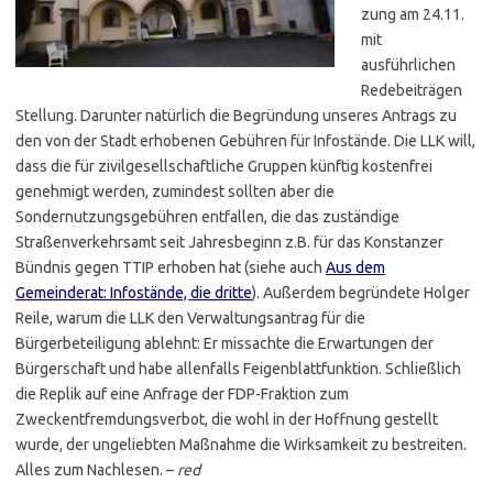
zung am 24.11.
mit
ausführlichen
Redebeiträgen
Stellung. Darunter natürlich die Begründung unseres Antrags zu
den von der Stadt erhobenen Gebühren für Infostände. Die LLK will,
dass die für zivilgesellschaftliche Gruppen künftig kostenfrei
genehmigt werden, zumindest sollten aber die
Sondernutzungsgebühren entfallen, die das zuständige
Straßenverkehrsamt seit Jahresbeginn z.B. für das Konstanzer
Bündnis gegen TTIP erhoben hat (siehe auch
Aus dem
Gemeinderat: Infostände, die dritte
). Außerdem begründete Holger
Reile, warum die LLK den Verwaltungsantrag für die
Bürgerbeteiligung ablehnt: Er missachte die Erwartungen der
Bürgerschaft und habe allenfalls Feigenblattfunktion. Schließlich
die Replik auf eine Anfrage der FDP-Fraktion zum
Zweckentfremdungsverbot, die wohl in der Hoffnung gestellt
wurde, der ungeliebten Maßnahme die Wirksamkeit zu bestreiten.
Alles zum Nachlesen. –
red