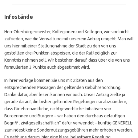
Infostände
Herr Oberbürgermeister, Kolleginnen und Kollegen, wir sind nicht
zufrieden, wie die Verwaltung mit unserem Antrag umgeht. Man will
uns hier mit einer Stellungnahme der Stadt zu den von uns
gestellten drei Punkten abspeisen, die der Rat lediglich zur
Kenntnis nehmen soll. Wir bestehen darauf, dass über die von uns
formulierten 3 Punkte auch abgestimmt wird.
In Ihrer Vorlage kommen Sie uns mit Zitaten aus den
entsprechenden Passagen der geltenden Gebührenordnung.
Danke dafür, aber lesen können wir auch. Unser Antrag zielte ja
gerade darauf, die bisher geltenden Regelungen so abzuändern,
dass für ehrenamtliche, nichtgewerbliche Initiativen von
Bürgerinnen und Bürgern – wir haben den durchaus geläufigen
Begriff „zivilgesellschaftlich“ dafür verwendet – künftig GENERELL
zumindest keine Sondernutzungsgebühren mehr erhoben werden.
Es geht uns darum, hier eine klare, belastbare Regelung