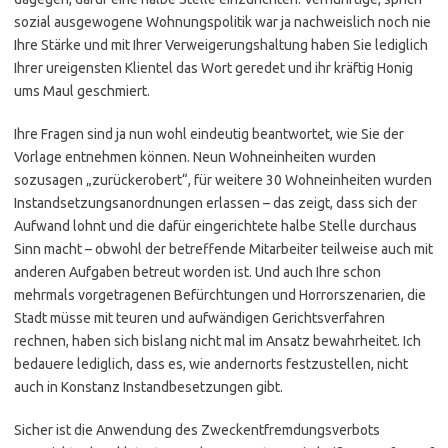
sozial ausgewogene Wohnungspolitik war ja nachweislich noch nie
Ihre Stärke und mit Ihrer Verweigerungshaltung haben Sie lediglich
Ihrer ureigensten Klientel das Wort geredet und ihr kräftig Honig
ums Maul geschmiert.
Ihre Fragen sind ja nun wohl eindeutig beantwortet, wie Sie der
Vorlage entnehmen können. Neun Wohneinheiten wurden
sozusagen „zurückerobert“, für weitere 30 Wohneinheiten wurden
Instandsetzungsanordnungen erlassen – das zeigt, dass sich der
Aufwand lohnt und die dafür eingerichtete halbe Stelle durchaus
Sinn macht – obwohl der betreffende Mitarbeiter teilweise auch mit
anderen Aufgaben betreut worden ist. Und auch Ihre schon
mehrmals vorgetragenen Befürchtungen und Horrorszenarien, die
Stadt müsse mit teuren und aufwändigen Gerichtsverfahren
rechnen, haben sich bislang nicht mal im Ansatz bewahrheitet. Ich
bedauere lediglich, dass es, wie andernorts festzustellen, nicht
auch in Konstanz Instandbesetzungen gibt.
Sicher ist die Anwendung des Zweckentfremdungsverbots