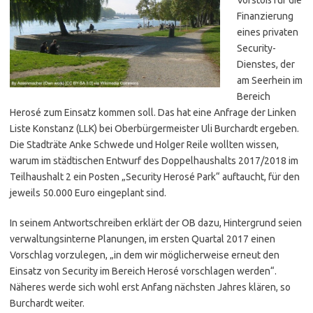
Finanzierung
eines privaten
Security-
Dienstes, der
am Seerhein im
Bereich
Herosé zum Einsatz kommen soll. Das hat eine Anfrage der Linken
Liste Konstanz (LLK) bei Oberbürgermeister Uli Burchardt ergeben.
Die Stadträte Anke Schwede und Holger Reile wollten wissen,
warum im städtischen Entwurf des Doppelhaushalts 2017/2018 im
Teilhaushalt 2 ein Posten „Security Herosé Park“ auftaucht, für den
jeweils 50.000 Euro eingeplant sind.
In seinem Antwortschreiben erklärt der OB dazu, Hintergrund seien
verwaltungsinterne Planungen, im ersten Quartal 2017 einen
Vorschlag vorzulegen, „in dem wir möglicherweise erneut den
Einsatz von Security im Bereich Herosé vorschlagen werden“.
Näheres werde sich wohl erst Anfang nächsten Jahres klären, so
Burchardt weiter.