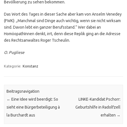
Bevölkerung zu sehen bekommen.
Das Wort des Tages in dieser Sache aber kam von Anselm Venedey
(FWK): „Manchmal sind Dinge auch wichtig, wenn sie nicht wirksam
sind. Davon lebt ein ganzer Berufsstand.“ Wer dabei an
HomöopathInnen denkt, irrt, denn diese Replik ging an die Adresse
des Rechtsanwaltes Roger Tscheulin.
O. Pugliese
Kategorie:
Konstanz
Beitragsnavigation
←
Eine Idee wird beerdigt: So
LINKE-Kandidat Pschorr:
sieht eine Bürgerbeteiligung à
Geburtshilfe in Radolfzell
la Burchardt aus
erhalten
→