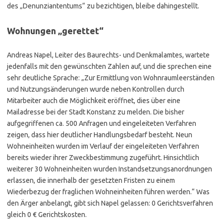
des „Denunziantentums“ zu bezichtigen, bleibe dahingestellt.
Wohnungen „gerettet“
Andreas Napel, Leiter des Baurechts- und Denkmalamtes, wartete
jedenfalls mit den gewünschten Zahlen auf, und die sprechen eine
sehr deutliche Sprache: „Zur Ermittlung von Wohnraumleerständen
und Nutzungsänderungen wurde neben Kontrollen durch
Mitarbeiter auch die Möglichkeit eröffnet, dies über eine
Mailadresse bei der Stadt Konstanz zu melden. Die bisher
aufgegriffenen ca. 500 Anfragen und eingeleiteten Verfahren
zeigen, dass hier deutlicher Handlungsbedarf besteht. Neun
Wohneinheiten wurden im Verlauf der eingeleiteten Verfahren
bereits wieder ihrer Zweckbestimmung zugeführt. Hinsichtlich
weiterer 30 Wohneinheiten wurden Instandsetzungsanordnungen
erlassen, die innerhalb der gesetzten Fristen zu einem
Wiederbezug der fraglichen Wohneinheiten führen werden.“ Was
den Ärger anbelangt, gibt sich Napel gelassen: 0 Gerichtsverfahren
gleich 0 € Gerichtskosten.