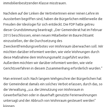
immobilienbesitzenden Klasse misstrauen.
Nachdem auf der Linken die VertreterInnen einer reinen Lehre im
Aussterben begriffen sind, haben die Bürgerlichen mittlerweile die
Freuden der Ideologie für sich entdeckt. Die FDP hatte getreu
dieser Grundstimmung beantragt: „Der Gemeinderat hat im Februar
2015 beschlossen, einen neuen Mitarbeiter im Baurechtsamt
einzustellen, der die Durchsetzung des
Zweckentfremdungsverbotes von Wohnraum überwachen soll. Wir
möchten darüber informiert werden, wie viele Wohnungen durch
diese Maßnahme dem Wohnungsmarkt zugeführt wurden.
Außerdem möchten wir darüber informiert werden, wie viele
Gerichtsverfahren in diesem Zusammenhang erforderlich wurden.“
Man erinnert sich: Nach langem Wehgeschrei der Bürgerlichen hat
der Gemeinderat damals ein solches Verbot erlassen, durch das, so
die Verwaltung, „u.a. die Umnutzung von Wohnraum in
Gewerbeflächen oder in dauerhaft genutzte Ferienwohnungen
untersagt und der Abbruch von Wohnraum gesteuert werden“
können.