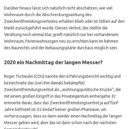
Darüber hinaus lässt sich natürlich nicht abschätzen, wie viel
Wohnraum durch die Abschreckungswirkung des
Zweckentfremdungsverbotes erhalten blieb oder im Stillen auf den
Markt zurückgeführt wurde. Dieses Verbot, das stellte die
Veraltung noch einmal klar, greift natürlich nur bei vorhandenem
Wohnraum, Ferienwohnungen neu zu errichten kann im Rahmen
des Baurechts und der Bebauungspläne durchaus möglich sein.
2020 ein Nachmittag der langen Messer?
Roger Tscheulin (CDU) nannte den Erfahrungsbericht wichtig und
bezeichnete das (von ihm damals bekämpfte)
Zweckentfremdungsverbot als „wohnungspolitische Krücke“, die
mit einem großen Eingriff in das Privateigentum einhergehe. Er
erinnerte daran, dass das Zweckentfremdungsverbot ja auf fünf
Jahre befristet ist. Es bedarf keiner großen Phantasie, um
vorherzusagen, dass es dann wieder einen Nachmittag der langen
Messer geben wird, aber das ist dann schon nach der nächsten