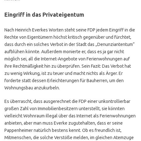
Eingriff in das Privateigentum
Nach Heinrich Everkes Worten steht seine FDP jedem Eingriff in die
Rechte von Eigentümern höchst kritisch gegenüber und fürchtet,
dass durch ein solches Verbot in der Stadt das „Denunziantentum“
aufblühen könnte. Außerdem monierte er, dass es ja gar nicht
möglich sei, all die Internet-Angebote von Ferienwohnungen auf
ihre Rechtmäßigkeit hin zu überprüfen. Sein Fazit: Das Verbot hat
zu wenig Wirkung, ist zu teuer und macht nichts als Ärger. Er
forderte statt dessen Erleichterungen für Bauherren, um den
Wohnungsbau anzukurbeln.
Es überrascht, dass ausgerechnet die FDP einer unkontrollierbar
großen Zahl von Immobilienbesitzern unterstellt, sie könnten
vielleicht Wohnraum illegal über das Internet als Ferienwohnungen
anbieten, aber man muss Everke zugutehalten, dass er seine
Pappenheimer natürlich bestens kennt. Ob es freundlich ist,
Mitmenschen, die solche Verstöße melden, im gleichen Atemzuge