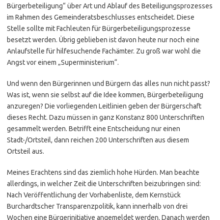
Bürgerbeteiligung“ über Art und Ablauf des Beteiligungsprozesses
im Rahmen des Gemeinderatsbeschlusses entscheidet. Diese
Stelle sollte mit Fachleuten für Bürgerbeteiligungsprozesse
besetzt werden. Übrig geblieben ist davon heute nur noch eine
Anlaufstelle für hilfesuchende Fachämter. Zu groß war wohl die
Angst vor einem „Superministerium“.
Und wenn den Bürgerinnen und Bürgern das alles nun nicht passt?
Was ist, wenn sie selbst auf die Idee kommen, Bürgerbeteiligung
anzuregen? Die vorliegenden Leitlinien geben der Bürgerschaft
dieses Recht. Dazu müssen in ganz Konstanz 800 Unterschriften
gesammelt werden. Betrifft eine Entscheidung nur einen
Stadt-/Ortsteil, dann reichen 200 Unterschriften aus diesem
Ortsteil aus.
Meines Erachtens sind das ziemlich hohe Hürden. Man beachte
allerdings, in welcher Zeit die Unterschriften beizubringen sind:
Nach Veröffentlichung der Vorhabenliste, dem Kernstück
Burchardtscher Transparenzpolitik, kann innerhalb von drei
Wochen eine Bürgerinitiative angemeldet werden. Danach werden