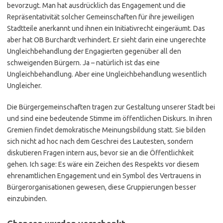
bevorzugt. Man hat ausdrücklich das Engagement und die
Repräsentativität solcher Gemeinschaften für ihre jeweiligen
Stadtteile anerkannt und ihnen ein Initiativrecht eingeräumt. Das
aber hat OB Burchardt verhindert. Er sieht darin eine ungerechte
Ungleichbehandlung der Engagierten gegenüber all den
schweigenden Bürgern. Ja – natürlich ist das eine
Ungleichbehandlung. Aber eine Ungleichbehandlung wesentlich
Ungleicher.
Die Bürgergemeinschaften tragen zur Gestaltung unserer Stadt bei
und sind eine bedeutende Stimme im öffentlichen Diskurs. In ihren
Gremien findet demokratische Meinungsbildung statt. Sie bilden
sich nicht ad hoc nach dem Geschrei des Lautesten, sondern
diskutieren Fragen intern aus, bevor sie an die Öffentlichkeit
gehen. Ich sage: Es wäre ein Zeichen des Respekts vor diesem
ehrenamtlichen Engagement und ein Symbol des Vertrauens in
Bürgerorganisationen gewesen, diese Gruppierungen besser
einzubinden.