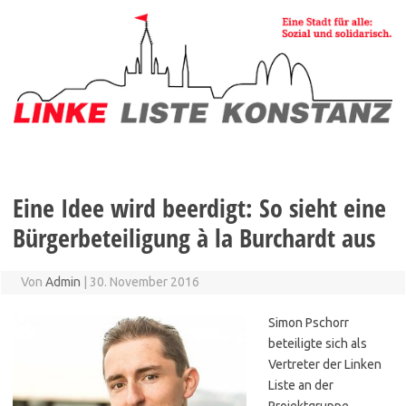
Zum
Inhalt
springen
Eine Idee wird beerdigt: So sieht eine
Bürgerbeteiligung à la Burchardt aus
Von
Admin
|
30. November 2016
Simon Pschorr
beteiligte sich als
Vertreter der Linken
Liste an der
Projektgruppe