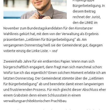
Bürgerbeteiligung. In
diesem Beitrag
rechnet der Jurist,
den die LINKE im
November zum Bundestagskandidaten für den Konstanzer
Wahlkreis gekürt hat, mit dem von der Verwaltung als Ergebnis
präsentierten „Leitlinien für Bürgerbeteiligung“ ab. Am
vergangenen Donnerstag hieß sie der Gemeinderat gut, dagegen
votierte einzig die Linke Liste. –
red
Zweieinhalb Jahre für ein entkerntes Papier. Wenn man sich
bürgerschaftlich engagiert, dann fragt man sich manchmal schon:
Wofür tue ich das eigentlich? Einen solchen Moment erlebte ich am
letzten Donnerstag. Der Gemeinderat stimmte über die „Leitlinien
für Bürgerbeteiligung“ ab und beendete damit einen langwierigen
und frustrierenden Prozess. Für mich gleicht dieser Abschluss eher
einem Grabstein denn einem Schlussstein in einem
verwaltungsarchitektonischen Prachtbau.