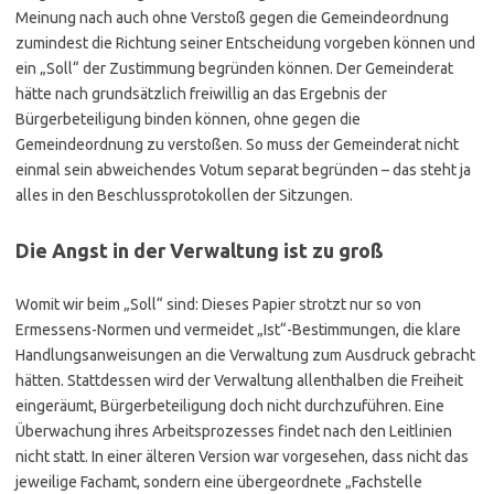
Meinung nach auch ohne Verstoß gegen die Gemeindeordnung
zumindest die Richtung seiner Entscheidung vorgeben können und
ein „Soll“ der Zustimmung begründen können. Der Gemeinderat
hätte nach grundsätzlich freiwillig an das Ergebnis der
Bürgerbeteiligung binden können, ohne gegen die
Gemeindeordnung zu verstoßen. So muss der Gemeinderat nicht
einmal sein abweichendes Votum separat begründen – das steht ja
alles in den Beschlussprotokollen der Sitzungen.
Die Angst in der Verwaltung ist zu groß
Womit wir beim „Soll“ sind: Dieses Papier strotzt nur so von
Ermessens-Normen und vermeidet „Ist“-Bestimmungen, die klare
Handlungsanweisungen an die Verwaltung zum Ausdruck gebracht
hätten. Stattdessen wird der Verwaltung allenthalben die Freiheit
eingeräumt, Bürgerbeteiligung doch nicht durchzuführen. Eine
Überwachung ihres Arbeitsprozesses findet nach den Leitlinien
nicht statt. In einer älteren Version war vorgesehen, dass nicht das
jeweilige Fachamt, sondern eine übergeordnete „Fachstelle