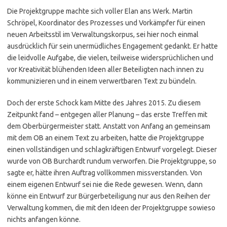
Die Projektgruppe machte sich voller Elan ans Werk. Martin
Schröpel, Koordinator des Prozesses und Vorkämpfer für einen
neuen Arbeitsstil im Verwaltungskorpus, sei hier noch einmal
ausdrücklich für sein unermüdliches Engagement gedankt. Er hatte
die leidvolle Aufgabe, die vielen, teilweise widersprüchlichen und
vor Kreativität blühenden Ideen aller Beteiligten nach innen zu
kommunizieren und in einem verwertbaren Text zu bündeln.
Doch der erste Schock kam Mitte des Jahres 2015. Zu diesem
Zeitpunkt fand – entgegen aller Planung – das erste Treffen mit
dem Oberbürgermeister statt. Anstatt von Anfang an gemeinsam
mit dem OB an einem Text zu arbeiten, hatte die Projektgruppe
einen vollständigen und schlagkräftigen Entwurf vorgelegt. Dieser
wurde von OB Burchardt rundum verworfen. Die Projektgruppe, so
sagte er, hätte ihren Auftrag vollkommen missverstanden. Von
einem eigenen Entwurf sei nie die Rede gewesen. Wenn, dann
könne ein Entwurf zur Bürgerbeteiligung nur aus den Reihen der
Verwaltung kommen, die mit den Ideen der Projektgruppe sowieso
nichts anfangen könne.