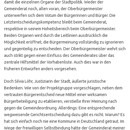
damit die einzelnen Organe der Stadtpolitik. Weder der
Gemeinderat noch, allen voran, der Oberbürgermeister
unterwerfen sich dem Votum der Bürgerinnen und Bürger. Die
Letztentscheidungskompetenz bleibt beim Gemeinderat,
respektive in seinem Hoheitsbereich beim Oberbürgermeister.
Beiden Organen wird durch die Leitlinien ausdrücklich die
Möglichkeit eröffnet, die Bürgermeinung vollständig zu ignorieren
und gegenteilig zu entscheiden. Der Oberbürgermeister wehrt sich
auch strikt gegen einen Einfluss des Gemeinderates über das
zentrale Hilfsmittel der Vorhabenliste. Auch dies war in den
früheren Entwürfen anders vorgesehen.
Doch Silvia Löhr, Justiziarin der Stadt, äußerte juristische
Bedenken. Wie von der Projektgruppe vorgeschlagen, neben dem
vertrauten Bürgerentscheid neue Mittel einer wirksamen
Bürgerbeteiligung zu etablieren, verstieße Ihrer Meinung nach
gegen die Gemeindeordnung. Allerdings: Eine entsprechende
wegweisende Gerichtsentscheidung dazu gibt es nicht. Warum? Es
hat sich einfach noch nie eine Kommune in Deutschland getraut. Im
Wege der freiwilligen Selbstbindung hätte der Gemeinderat meiner