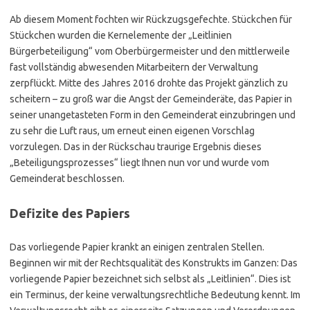
Ab diesem Moment fochten wir Rückzugsgefechte. Stückchen für
Stückchen wurden die Kernelemente der „Leitlinien
Bürgerbeteiligung“ vom Oberbürgermeister und den mittlerweile
fast vollständig abwesenden Mitarbeitern der Verwaltung
zerpflückt. Mitte des Jahres 2016 drohte das Projekt gänzlich zu
scheitern – zu groß war die Angst der Gemeinderäte, das Papier in
seiner unangetasteten Form in den Gemeinderat einzubringen und
zu sehr die Luft raus, um erneut einen eigenen Vorschlag
vorzulegen. Das in der Rückschau traurige Ergebnis dieses
„Beteiligungsprozesses“ liegt Ihnen nun vor und wurde vom
Gemeinderat beschlossen.
Defizite des Papiers
Das vorliegende Papier krankt an einigen zentralen Stellen.
Beginnen wir mit der Rechtsqualität des Konstrukts im Ganzen: Das
vorliegende Papier bezeichnet sich selbst als „Leitlinien“. Dies ist
ein Terminus, der keine verwaltungsrechtliche Bedeutung kennt. Im