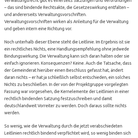
Verwaltungsrecht gibt es einerseits Satzungen und Verordnungen
– das sind bindende Rechtsakte, die Gesetzeswirkung entfalten –
und andererseits Verwaltungsvorschriften.
Verwaltungsvorschriften wirken als Anleitung für die Verwaltung
und geben intern eine Richtung vor.
Noch unterhalb dieser Ebene steht die Leitlinie. Im Ergebnis ist sie
ein rechtliches Nichts, eine Handlungsempfehlung ohne jedwede
Bindungswirkung. Die Verwaltung kann sich daran halten oder sie
einfach ignorieren. Konsequenzen? Keine. Auch die Tatsache, dass
der Gemeinderat hierüber einen Beschluss gefasst hat, ändert
daran nichts – er hat ja schließlich selbst entschieden, ein solches
Nichts zu beschließen. In der von der Projektgruppe vorgelegten
Fassung war vorgesehen, die Kernelemente der Leitlinien in einer
rechtlich bindenden Satzung festzuschreiben und damit
deutschlandweit Vorreiter zu werden. Doch daraus sollte nichts
werden.
So wenig, wie die Verwaltung durch die jetzt verabschiedeten
Leitlinien rechtlich bindend verpflichtet wird, so wenig binden sich