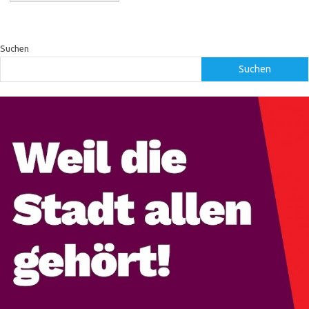
Suchen
Suchen