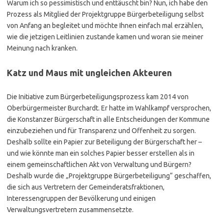
Warum ich so pessimistisch und enttäuscht bin? Nun, ich habe den
Prozess als Mitglied der Projektgruppe Bürgerbeteiligung selbst
von Anfang an begleitet und möchte Ihnen einfach mal erzählen,
wie die jetzigen Leitlinien zustande kamen und woran sie meiner
Meinung nach kranken.
Katz und Maus mit ungleichen Akteuren
Die Initiative zum Bürgerbeteiligungsprozess kam 2014 von
Oberbürgermeister Burchardt. Er hatte im Wahlkampf versprochen,
die Konstanzer Bürgerschaft in alle Entscheidungen der Kommune
einzubeziehen und für Transparenz und Offenheit zu sorgen.
Deshalb sollte ein Papier zur Beteiligung der Bürgerschaft her –
und wie könnte man ein solches Papier besser erstellen als in
einem gemeinschaftlichen Akt von Verwaltung und Bürgern?
Deshalb wurde die „Projektgruppe Bürgerbeteiligung“ geschaffen,
die sich aus Vertretern der Gemeinderatsfraktionen,
Interessengruppen der Bevölkerung und einigen
Verwaltungsvertretern zusammensetzte.