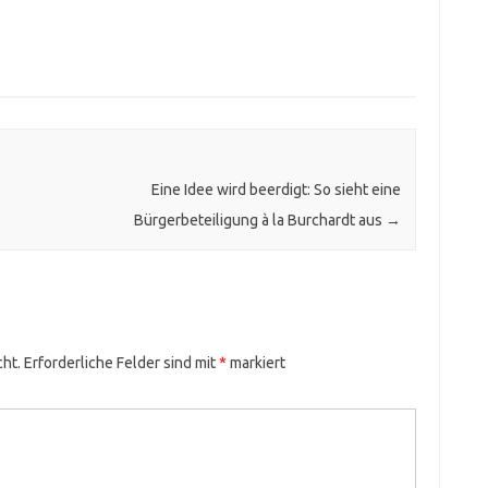
Eine Idee wird beerdigt: So sieht eine
Bürgerbeteiligung à la Burchardt aus
→
cht.
Erforderliche Felder sind mit
*
markiert