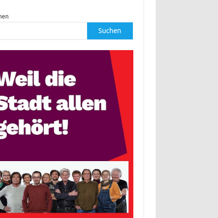
hen
Suchen