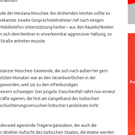
onalisten.
äude der Mevlana Moschee. Bei drohenden Worten sollte es
nbekannte zweite Gesprächsteilnehmer rief nach einigen
Mobiltelefon Unterstützung herbei – aus den Räumlichkeiten
 sich dem Rentner in unverkennbar aggressiver Haltung, so
 Straße antreten musste.
Konstanzer Moschee-Gemeinde, die sich nach außen hin gern
letzten Monaten war an den Verantwortlichen in der
t geworden, weil sie zu den offenkundigen
eisern schweigen. Der jüngste Zwischenfall nährt nun erneut
räfte agieren, die fest am Gängelband des türkischen
schüchterungsversuchen kritischer Landsleute nicht
ndesweit agierende Trägerorganisation, der auch die
r direkter Aufsicht des türkischen Staates, die Imame werden