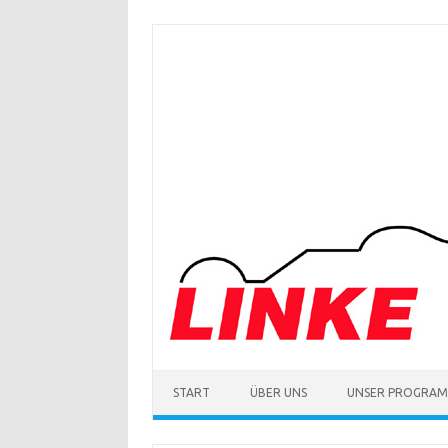
Zum
Inhalt
springen
START
ÜBER UNS
UNSER PROGRA