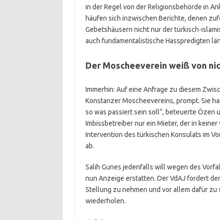
in der Regel von der Religionsbehörde in A
häufen sich inzwischen Berichte, denen zuf
Gebetshäusern nicht nur der türkisch-islami
auch fundamentalistische Hasspredigten lä
Der Moscheeverein weiß von ni
Immerhin: Auf eine Anfrage zu diesem Zwisc
Konstanzer Moscheevereins, prompt. Sie ha
so was passiert sein soll“, beteuerte Özen 
Imbissbetreiber nur ein Mieter, der in kein
Intervention des türkischen Konsulats im Vo
ab.
Salih Gunes jedenfalls will wegen des Vorf
nun Anzeige erstatten. Der VdAJ fordert d
Stellung zu nehmen und vor allem dafür zu 
wiederholen.