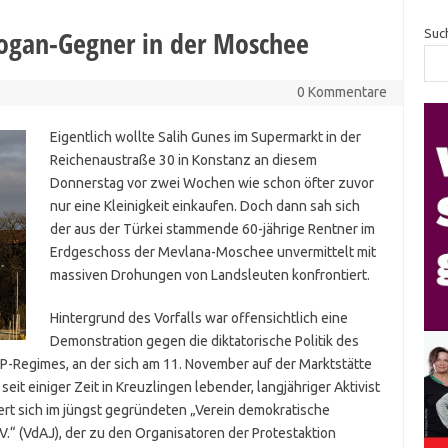
ogan-Gegner in der Moschee
Suc
0 Kommentare
Eigentlich wollte Salih Gunes im Supermarkt in der
Reichenaustraße 30 in Konstanz an diesem
Donnerstag vor zwei Wochen wie schon öfter zuvor
nur eine Kleinigkeit einkaufen. Doch dann sah sich
der aus der Türkei stammende 60-jährige Rentner im
Erdgeschoss der Mevlana-Moschee unvermittelt mit
massiven Drohungen von Landsleuten konfrontiert.
Hintergrund des Vorfalls war offensichtlich eine
Demonstration gegen die diktatorische Politik des
P-Regimes, an der sich am 11. November auf der Marktstätte
eit einiger Zeit in Kreuzlingen lebender, langjähriger Aktivist
rt sich im jüngst gegründeten „Verein demokratische
.“ (VdAJ), der zu den Organisatoren der Protestaktion