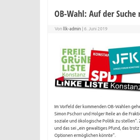
OB-Wahl: Auf der Suche n
Von
llk-admin
|
6. Juni 2019
Im Vorfeld der kommenden OB-Wahlen gehe 
Simon Pschorr und Holger Reile an die Frakt
soziale und ökologische Politik zu stellen
und das sei „ein gewaltiges Pfund, das trot
Optionen ermöglichen könnte“.