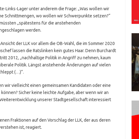
tte-Links-Lager unter anderem die Frage: „Was wollen wir
e Schnittmengen, wo wollen wir Schwerpunkte setzen?“
müssten „spätestens für die anstehenden
ingeschlagen werden.
Ansicht der LLK vor allem die OB-Wahl, die im Sommer 2020
schef lassen die Ratslinken kein gutes Haar. Denn Burchardt
tt 2012, „nachhaltige Politik in Angriff zu nehmen, kaum
iberale Politik. Längst anstehende Änderungen auf vielen
hleppt (…)“.
inden wir vielleicht einen gemeinsamen Kandidaten oder eine
n können? Sicher keine leichte Aufgabe, aber wenn wir an
 Weiterentwicklung unserer Stadtgesellschaft interessiert
enen Fraktionen auf den Vorschlag der LLK, der aus deren
rstehen ist, reagiert.