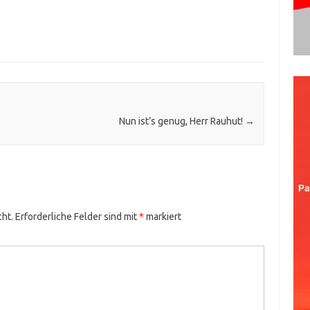
Nun ist’s genug, Herr Rauhut!
→
cht.
Erforderliche Felder sind mit
*
markiert