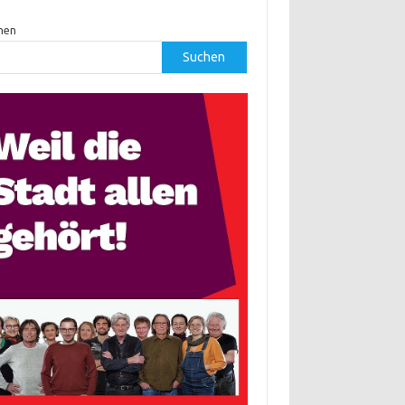
hen
Suchen