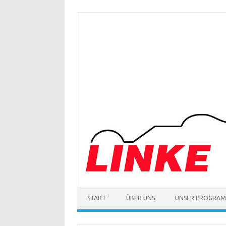
Zum
Inhalt
springen
START
ÜBER UNS
UNSER PROGRA