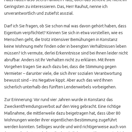
Geringsten zu interessieren. Das, Herr Rauhut, nenne ich
unverantwortlich und zutiefst asozial.
Darf ich Sie fragen, ob Sie schon mal was davon gehört haben, dass
Eigentum verpflichtet? Können Sie sich in etwa vorstellen, wie es
Menschen geht, die trotz intensiver Bemühungen in Konstanz
keine Wohnung mehr finden oder in beengten Verhältnissen leben
müssen? Ich vermute, derlei Erkenntnisse sind bei Ihnen leider nicht
abrufbar. Anders ist Ihr Verhalten nicht zu erklären. Mit Ihrem
Vorgehen tragen Sie auch dazu bei, dass die Stimmung gegen
Vermieter – darunter viele, die sich ihrer sozialen Verantwortung
bewusst sind – ins Negative kippt. Aber auch das wird Ihnen
sicherlich unterhalb des fünften Lendenwirbels vorbeigehen.
Zur Erinnerung: Vor rund vier Jahren wurde in Konstanz das
Zweckentfremdungsverbot auf den Weg gebracht. Eine richtige
Maßnahme, die mittlerweile dazu beigetragen hat, dass über 80
Wohnungen wieder ihrer eigentlichen Bestimmung zugeführt
werden konnten. Selbiges wurde und wird richtigerweise auch von