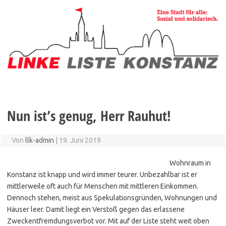
Zum
Inhalt
springen
Nun ist’s genug, Herr Rauhut!
Von
llk-admin
|
19. Juni 2019
Wohnraum in
Konstanz ist knapp und wird immer teurer. Unbezahlbar ist er
mittlerweile oft auch für Menschen mit mittleren Einkommen.
Dennoch stehen, meist aus Spekulationsgründen, Wohnungen und
Häuser leer. Damit liegt ein Verstoß gegen das erlassene
Zweckentfremdungsverbot vor. Mit auf der Liste steht weit oben