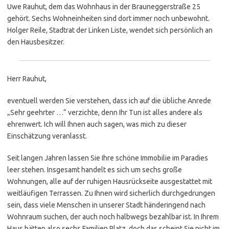
Uwe Rauhut, dem das Wohnhaus in der Brauneggerstraße 25
gehört. Sechs Wohneinheiten sind dort immer noch unbewohnt.
Holger Reile, Stadtrat der Linken Liste, wendet sich persönlich an
den Hausbesitzer.
Herr Rauhut,
eventuell werden Sie verstehen, dass ich auf die übliche Anrede
„Sehr geehrter …“ verzichte, denn Ihr Tun ist alles andere als
ehrenwert. Ich will Ihnen auch sagen, was mich zu dieser
Einschätzung veranlasst.
Seit langen Jahren lassen Sie Ihre schöne Immobilie im Paradies
leer stehen. Insgesamt handelt es sich um sechs große
Wohnungen, alle auf der ruhigen Hausrückseite ausgestattet mit
weitläufigen Terrassen. Zu Ihnen wird sicherlich durchgedrungen
sein, dass viele Menschen in unserer Stadt händeringend nach
Wohnraum suchen, der auch noch halbwegs bezahlbar ist. In Ihrem
Haus hätten also sechs Familien Platz, doch das scheint Sie nicht im