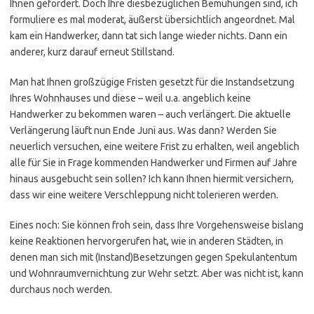
Ihnen gefordert. Doch Ihre diesbezüglichen Bemühungen sind, ich
formuliere es mal moderat, äußerst übersichtlich angeordnet. Mal
kam ein Handwerker, dann tat sich lange wieder nichts. Dann ein
anderer, kurz darauf erneut Stillstand.
Man hat Ihnen großzügige Fristen gesetzt für die Instandsetzung
Ihres Wohnhauses und diese – weil u.a. angeblich keine
Handwerker zu bekommen waren – auch verlängert. Die aktuelle
Verlängerung läuft nun Ende Juni aus. Was dann? Werden Sie
neuerlich versuchen, eine weitere Frist zu erhalten, weil angeblich
alle für Sie in Frage kommenden Handwerker und Firmen auf Jahre
hinaus ausgebucht sein sollen? Ich kann Ihnen hiermit versichern,
dass wir eine weitere Verschleppung nicht tolerieren werden.
Eines noch: Sie können froh sein, dass Ihre Vorgehensweise bislang
keine Reaktionen hervorgerufen hat, wie in anderen Städten, in
denen man sich mit (Instand)Besetzungen gegen Spekulantentum
und Wohnraumvernichtung zur Wehr setzt. Aber was nicht ist, kann
durchaus noch werden.