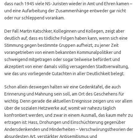
dass nach 1945 viele NS-Juristen wieder in Amt und Ehren kamen –
und eine Aufarbeitung der Zusammenhänge entweder gar nicht
oder nur schleppend vorankam.
Der Fall Martin Katschker, Kolleginnen und Kollegen, zeigt aber
deutlich auf, dass es tödliche Folgen haben kann, wenn sich eine
Stimmung gegen bestimmte Gruppen aufheizt, zu jener Zeit
vorangetrieben von einem bekannten Kommunalpolitiker und
schweigend mitgetragen oder sogar teilweise befördert und
akzeptiert von einer damals völlig versagenden Stadtverwaltung,
wie das uns vorliegende Gutachten in aller Deutlichkeit belegt.
Schon allein deswegen halten wir eine Gedenktafel, die auch
Erinnerung und Mahnung sein soll, am Ort des Geschehens für
wichtig. Denn gerade die aktuellen Ereignisse zeigen uns vor allem
über die sozialen Hetzwerke auf, womit wir nahezu täglich
konfrontiert werden, und zwar in einem Ausmaß, das kaum mehr zu
ertragen ist: Hass, Drohungen und Einschüchterung gegenüber
Andersdenkenden und Minderheiten – Verschwörungstheorien der
absurdesten Art, verstärkter Antisemitismus und