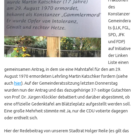
des
Konstanzer
Gemeindera
ts (LLK, FGL,
SPD, JFK
und FDP)
auf Initiative
der Linken
Liste einen
gemeinsamen Antrag, in dem sie eine Mahntafel für den am 29.
August 1970 ermordeten Lehrling Martin Katschker fordern (siehe
auch
hier
). Auf der Gemeinderatssitzung letzten Donnerstag
wurden nun der Antrag und das dazu­gehörige 37-seitige Gutachten
von Prof. Dr. Jürgen Klöckler debattiert und darüber abgestimmt, ob
eine offizielle Gedenktafel am Blätzleplatz aufgestellt werden soll.
Eine große Mehrheit stimmte mit Ja, nur die CDU votierte dagegen
oder enthielt sich.
Hier der Redebeitrag von unserem Stadtrat Holger Reile (es gilt das