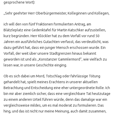
gesprochene Wort):
„Sehr geehrter Herr Oberbürgermeister, Kolleginnen und Kollegen,
ich will den von fünf Fraktionen formulierten Antrag, am
Blätzleplatz eine Gedenktafel für Martin Katschker aufzustellen,
kurz begründen. Herr Klöckler hat zu dem Vorfall vor rund 50
Jahren ein ausführliches Gutachten verfasst, das verdeutlicht, was
dazu geführt hat, dass ein junger Mensch erschossen wurde. Ein
Vorfall, der weit über unsere Stadtgrenzen hinaus bekannt
geworden ist und als „Konstanzer Gammlermord“, wie vielfach zu
lesen war, in unsere Geschichte einging.
Ob es sich dabei um Mord, Totschlag oder fahrlässige Tötung
gehandelt hat, spielt meines Erachtens in unserer aktuellen
Betrachtung und Entscheidung eine eher untergeordnete Rolle. Ich
bin mir aber ziemlich sicher, dass eine vergleichbare Tat heutzutage
zu einem anderen Urteil führen würde, denn das damalige war ein
vergleichsweise mildes, um es mal moderat zu formulieren. Das
hing, und das ist nicht nur meine Meinung, auch damit zusammen,