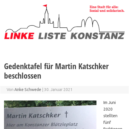
Zum
Inhalt
springen
Gedenktafel für Martin Katschker
beschlossen
Von
Anke Schwede
|
30. Januar 2021
Im Juni
2020
stellten
fünf
Fraktionen