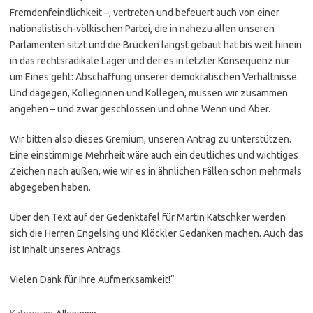
Fremdenfeindlichkeit –, vertreten und befeuert auch von einer
nationalistisch-völkischen Partei, die in nahezu allen unseren
Parlamenten sitzt und die Brücken längst gebaut hat bis weit hinein
in das rechtsradikale Lager und der es in letzter Konsequenz nur
um Eines geht: Abschaffung unserer demokratischen Verhältnisse.
Und dagegen, Kolleginnen und Kollegen, müssen wir zusammen
angehen – und zwar geschlossen und ohne Wenn und Aber.
Wir bitten also dieses Gremium, unseren Antrag zu unterstützen.
Eine einstimmige Mehrheit wäre auch ein deutliches und wichtiges
Zeichen nach außen, wie wir es in ähnlichen Fällen schon mehrmals
abgegeben haben.
Über den Text auf der Gedenktafel für Martin Katschker werden
sich die Herren Engelsing und Klöckler Gedanken machen. Auch das
ist Inhalt unseres Antrags.
Vielen Dank für Ihre Aufmerksamkeit!“
Kategorie:
Allgemein