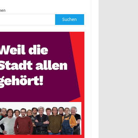
hen
Suchen