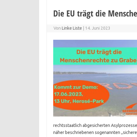
Die EU trägt die Mensche
Von
Linke Liste
|
14. Juni 2023
rechtsstaatlich abgesicherten Asylprozesse
näher beschriebenen sogenannten „sichere