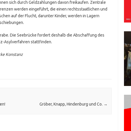
nen sich durch Geldzahlungen davon freikaufen. Zentrale
enzen werden eingeführt, die einen rechtsstaatlichen und
hen auf der Flucht, darunter Kinder, werden in Lagern
bschiebungen.
rabe. Die Seebrücke fordert deshalb die Abschaffung des
z-Asylverfahren stattfinden.
cke Konstanz
en!
Gröber, Knapp, Hindenburg und Co.
→