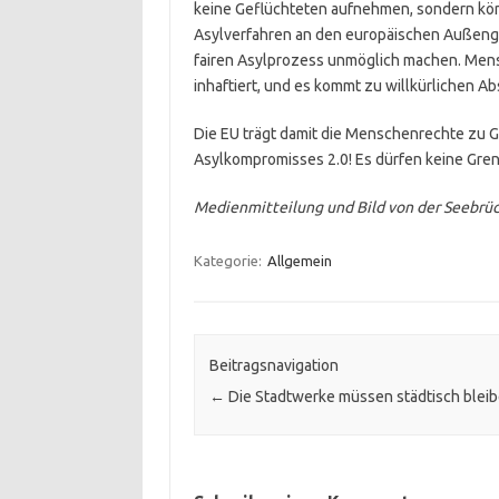
keine Geflüchteten aufnehmen, sondern kön
Asylverfahren an den europäischen Außengr
fairen Asylprozess unmöglich machen. Mensc
inhaftiert, und es kommt zu willkürlichen A
Die EU trägt damit die Menschenrechte zu G
Asylkompromisses 2.0! Es dürfen keine Gren
Medienmitteilung und Bild von der Seebrü
Kategorie:
Allgemein
Beitragsnavigation
←
Die Stadtwerke müssen städtisch bleib