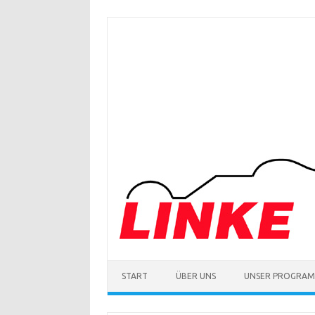
Zum
Inhalt
springen
START
ÜBER UNS
UNSER PROGRA