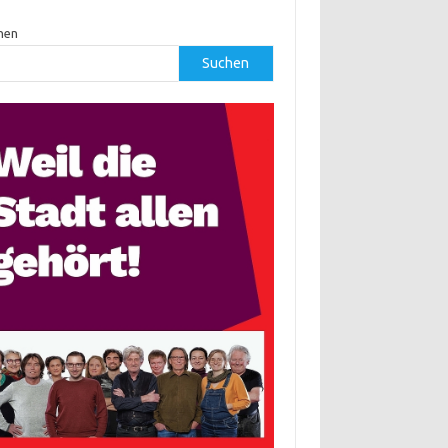
hen
Suchen