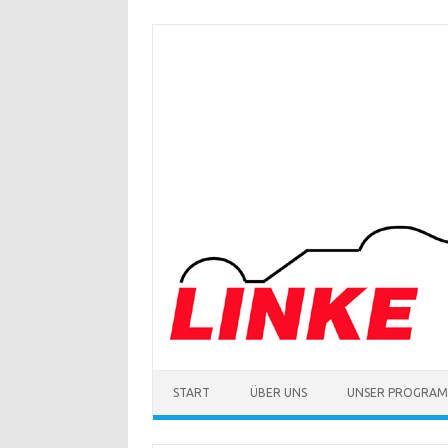
Zum
Inhalt
springen
START
ÜBER UNS
UNSER PROGRA