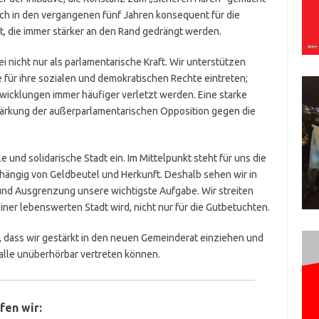
ich in den vergangenen fünf Jahren konsequent für die
t, die immer stärker an den Rand gedrängt werden.
i nicht nur als parlamentarische Kraft. Wir unterstützen
e für ihre sozialen und demokratischen Rechte eintreten;
twicklungen immer häufiger verletzt werden. Eine starke
tärkung der außerparlamentarischen Opposition gegen die
le und solidarische Stadt ein. Im Mittelpunkt steht für uns die
hängig von Geldbeutel und Herkunft. Deshalb sehen wir in
d Ausgrenzung unsere wichtigste Aufgabe. Wir streiten
iner lebenswerten Stadt wird, nicht nur für die Gutbetuchten.
r, dass wir gestärkt in den neuen Gemeinderat einziehen und
 alle unüberhörbar vertreten können.
en wir: