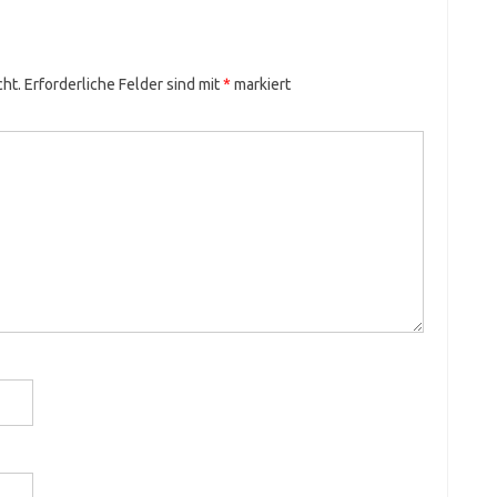
cht.
Erforderliche Felder sind mit
*
markiert