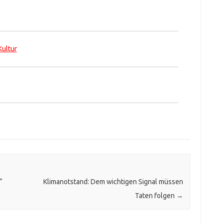
Kultur
“
Klimanotstand: Dem wichtigen Signal müssen
Taten folgen
→