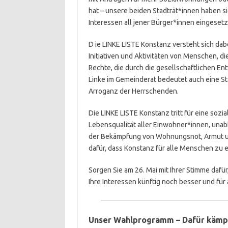
hat – unsere beiden Stadträt*innen haben s
Interessen all jener Bürger*innen eingesetz
D ie LINKE LISTE Konstanz versteht sich dabe
Initiativen und Aktivitäten von Menschen, di
Rechte, die durch die gesellschaftlichen En
Linke im Gemeinderat bedeutet auch eine S
Arroganz der Herrschenden.
Die LINKE LISTE Konstanz tritt für eine sozia
Lebensqualität aller Einwohner*innen, unab
der Bekämpfung von Wohnungsnot, Armut un
dafür, dass Konstanz für alle Menschen zu e
Sorgen Sie am 26. Mai mit Ihrer Stimme dafü
Ihre Interessen künftig noch besser und für
Unser Wahlprogramm – Dafür kämpf