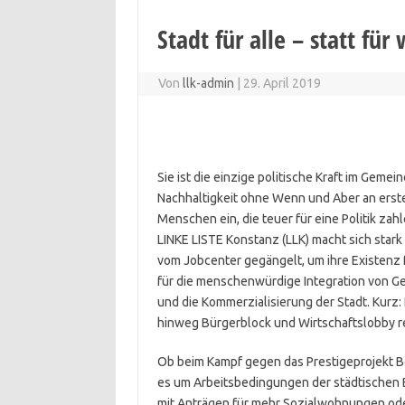
Stadt für alle – statt für
Von
llk-admin
|
29. April 2019
Sie ist die einzige politische Kraft im Gemei
Nachhaltigkeit ohne Wenn und Aber an erste
Menschen ein, die teuer für eine Politik za
LINKE LISTE Konstanz (LLK) macht sich stark 
vom Jobcenter gegängelt, um ihre Existenz 
für die menschenwürdige Integration von 
und die Kommerzialisierung der Stadt. Kurz: 
hinweg Bürgerblock und Wirtschaftslobby r
Ob beim Kampf gegen das Prestigeprojekt 
es um Arbeitsbedingungen der städtischen B
mit Anträgen für mehr Sozialwohnungen oder