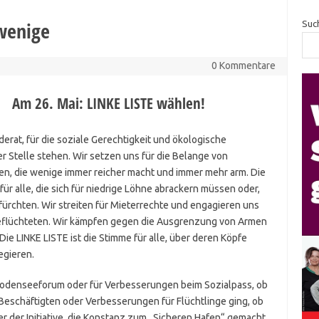
 wenige
Suc
0 Kommentare
Am 26. Mai: LINKE LISTE wählen!
nderat, für die soziale Gerechtigkeit und ökologische
r Stelle stehen. Wir setzen uns für die Belange von
hlen, die wenige immer reicher macht und immer mehr arm. Die
für alle, die sich für niedrige Löhne abrackern müssen oder,
fürchten. Wir streiten für Mieterrechte und engagieren uns
Geflüchteten. Wir kämpfen gegen die Ausgrenzung von Armen
Die LINKE LISTE ist die Stimme für alle, über deren Köpfe
egieren.
Bodenseeforum oder für Verbesserungen beim Sozialpass, ob
eschäftigten oder Verbesserungen für Flüchtlinge ging, ob
 der Initiative, die Konstanz zum „Sicheren Hafen“ gemacht